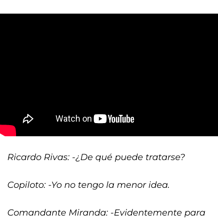
Ricardo Rivas: -¿De qué puede tratarse?
Copiloto: -Yo no tengo la menor idea.
Comandante Miranda: -Evidentemente para