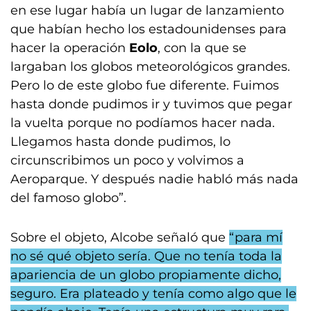
en ese lugar había un lugar de lanzamiento
que habían hecho los estadounidenses para
hacer la operación
Eolo
, con la que se
largaban los globos meteorológicos grandes.
Pero lo de este globo fue diferente. Fuimos
hasta donde pudimos ir y tuvimos que pegar
la vuelta porque no podíamos hacer nada.
Llegamos hasta donde pudimos, lo
circunscribimos un poco y volvimos a
Aeroparque. Y después nadie habló más nada
del famoso globo”.
Sobre el objeto, Alcobe señaló que
“para mí
no sé qué objeto sería. Que no tenía toda la
apariencia de un globo propiamente dicho,
seguro. Era plateado y tenía como algo que le