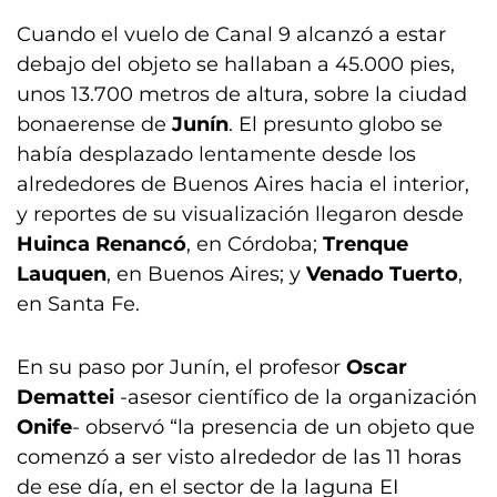
Cuando el vuelo de Canal 9 alcanzó a estar
debajo del objeto se hallaban a 45.000 pies,
unos 13.700 metros de altura, sobre la ciudad
bonaerense de
Junín
. El presunto globo se
había desplazado lentamente desde los
alrededores de Buenos Aires hacia el interior,
y reportes de su visualización llegaron desde
Huinca Renancó
, en Córdoba;
Trenque
Lauquen
, en Buenos Aires; y
Venado Tuerto
,
en Santa Fe.
En su paso por Junín, el profesor
Oscar
Demattei
-asesor científico de la organización
Onife
- observó “la presencia de un objeto que
comenzó a ser visto alrededor de las 11 horas
de ese día, en el sector de la laguna EI