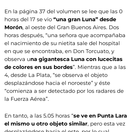
En la página 37 del volumen se lee que las 0
horas del 17 se vio
“una gran Luna” desde
Morón
, al oeste del Gran Buenos Aires. Dos
horas después, “una señora que acompañaba
el nacimiento de su nietita sale del hospital
en que se encontraba, en Don Torcuato, y
observa u
na gigantesca Luna con lucecitas
de colores en sus bordes
”. Mientras que a las
4, desde La Plata, “se observa el objeto
desplazándose hacia el noroeste” y éste
“comienza a ser detectado por los radares de
la Fuerza Aérea”.
En tanto, a las 5.05 horas “
se ve en Punta Lara
el mismo u otro objeto similar
, pero esta vez
desplazándose hacia el este, por lo cual,