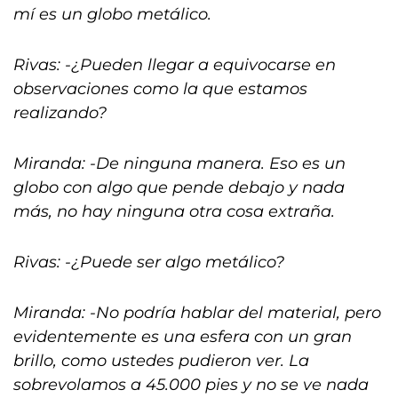
mí es un globo metálico.
Rivas: -¿Pueden llegar a equivocarse en
observaciones como la que estamos
realizando?
Miranda: -De ninguna manera. Eso es un
globo con algo que pende debajo y nada
más, no hay ninguna otra cosa extraña.
Rivas: -¿Puede ser algo metálico?
Miranda: -No podría hablar del material, pero
evidentemente es una esfera con un gran
brillo, como ustedes pudieron ver. La
sobrevolamos a 45.000 pies y no se ve nada