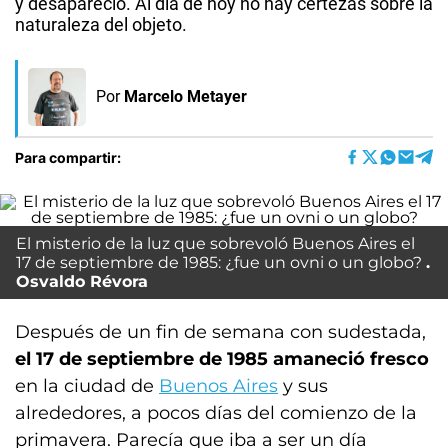
y desapareció. Al día de hoy no hay certezas sobre la
naturaleza del objeto.
Por
Marcelo Metayer
Para compartir:
El misterio de la luz que sobrevoló Buenos Aires el
17 de septiembre de 1985: ¿fue un ovni o un globo?
Osvaldo Révora
Después de un fin de semana con sudestada,
el 17 de septiembre de 1985 amaneció fresco
en la ciudad de
Buenos Aires
y sus
alrededores, a pocos días del comienzo de la
primavera. Parecía que iba a ser un día