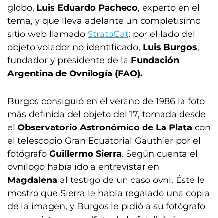
globo,
Luis Eduardo Pacheco
, experto en el
tema, y que lleva adelante un completísimo
sitio web llamado
StratoCat
; por el lado del
objeto volador no identificado,
Luis Burgos
,
fundador y presidente de la
Fundación
Argentina de Ovnilogía (FAO).
Burgos consiguió en el verano de 1986 la foto
más definida del objeto del 17, tomada desde
el
Observatorio Astronómico de La Plata
con
el telescopio Gran Ecuatorial Gauthier por el
fotógrafo
Guillermo Sierra
. Según cuenta el
ovnílogo había ido a entrevistar en
Magdalena
al testigo de un caso ovni. Éste le
mostró que Sierra le había regalado una copia
de la imagen, y Burgos le pidió a su fotógrafo