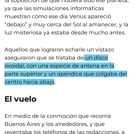
la suposición de que hubiera sido ese planeta,
ya que las simulaciones informáticas
muestran cómo ese día Venus apareció
“debajo” y muy cerca del Sol al amanecer, y la
luz misteriosa ya estaba desde mucho antes.
Aquellos que lograron echarle un vistazo
aseguraron que se trataba de
un disco
ovoidal, con una especie de antena en la
parte superior y un apéndice que colgaba del
centro hacia abajo
.
El vuelo
En medio de la conmoción que recorría
Buenos Aires y los alrededores, y que
reventaba los teléfonos de las redacciones, a