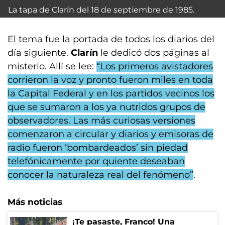
La tapa de Clarín del 18 de septiembre de 1985.
El tema fue la portada de todos los diarios del
día siguiente.
Clarín
le dedicó dos páginas al
misterio. Allí se lee:
“Los primeros avistadores
corrieron la voz y pronto fueron miles en toda
la Capital Federal y en los partidos vecinos los
que se sumaron a los ya nutridos grupos de
observadores. Las más curiosas versiones
comenzaron a circular y diarios y emisoras de
radio fueron ‘bombardeados’ sin piedad
telefónicamente por quiente deseaban
conocer la naturaleza real del fenómeno”
.
Más noticias
¡Te pasaste, Franco! Una