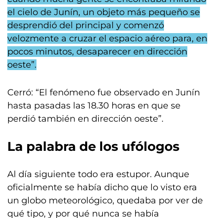
el cielo de Junín, un objeto más pequeño se
desprendió del principal y comenzó
velozmente a cruzar el espacio aéreo para, en
pocos minutos, desaparecer en dirección
oeste”.
Cerró: “El fenómeno fue observado en Junín
hasta pasadas las 18.30 horas en que se
perdió también en dirección oeste”.
La palabra de los ufólogos
Al día siguiente todo era estupor. Aunque
oficialmente se había dicho que lo visto era
un globo meteorológico, quedaba por ver de
qué tipo, y por qué nunca se había