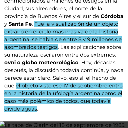
conmocionados a millones de testigos en la
Ciudad, sus alrededores, el norte de la
provincia de Buenos Aires y el sur de
Córdoba
y
Santa Fe
.
Fue la visualización de un objeto
extraño en el cielo más masiva de la historia
argentina: se habla de entre 8 y 9 millones de
asombrados testigos
. Las explicaciones sobre
su naturaleza oscilaron entre dos extremos:
ovni o globo meteorológico
. Hoy, décadas
después, la discusión todavía continúa, y nada
parece estar claro. Salvo, eso sí, el hecho de
que
el objeto visto ese 17 de septiembre entró
en la historia de la ufología argentina como el
caso más polémico de todos, que todavía
divide aguas
.