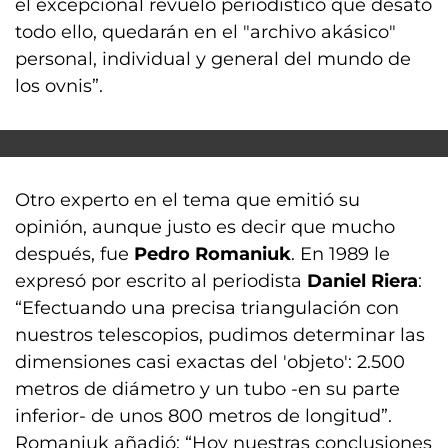
el excepcional revuelo periodístico que desató
todo ello, quedarán en el "archivo akásico"
personal, individual y general del mundo de
los ovnis”.
Otro experto en el tema que emitió su
opinión, aunque justo es decir que mucho
después, fue
Pedro Romaniuk
. En 1989 le
expresó por escrito al periodista
Daniel Riera
:
“Efectuando una precisa triangulación con
nuestros telescopios, pudimos determinar las
dimensiones casi exactas del 'objeto': 2.500
metros de diámetro y un tubo -en su parte
inferior- de unos 800 metros de longitud”.
Romaniuk añadió: “Hoy nuestras conclusiones