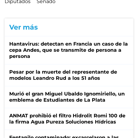
Diputados
Senado
Ver más
Hantavirus: detectan en Francia un caso de la
cepa Andes, que se transmite de persona a
persona
Pesar por la muerte del representante de
modelos Leandro Rud a los 51 años
Murió el gran Miguel Ubaldo Ignomiriello, un
emblema de Estudiantes de La Plata
ANMAT prohibió el filtro Hidrolit Romi 100 de
la firma Agua Pureza Soluciones Hídricas
Fentanilo contaminado: excarcelaron a las