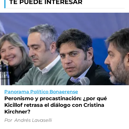
TE PUEDE INTERESAR
Panorama Político Bonaerense
Peronismo y procastinación: ¿por qué
Kicillof retrasa el diálogo con Cristina
Kirchner?
Por
Andrés Lavaselli