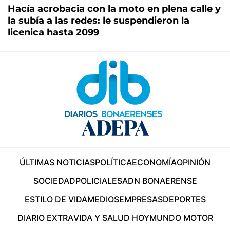
Hacía acrobacia con la moto en plena calle y
la subía a las redes: le suspendieron la
licenica hasta 2099
ÚLTIMAS NOTICIAS
POLÍTICA
ECONOMÍA
OPINIÓN
SOCIEDAD
POLICIALES
ADN BONAERENSE
ESTILO DE VIDA
MEDIOS
EMPRESAS
DEPORTES
DIARIO EXTRA
VIDA Y SALUD HOY
MUNDO MOTOR