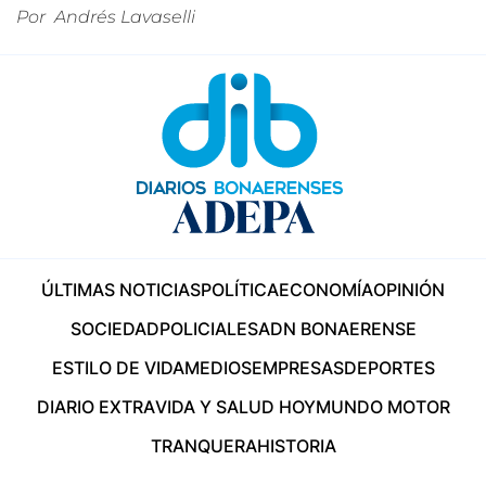
Por
Andrés Lavaselli
ÚLTIMAS NOTICIAS
POLÍTICA
ECONOMÍA
OPINIÓN
SOCIEDAD
POLICIALES
ADN BONAERENSE
ESTILO DE VIDA
MEDIOS
EMPRESAS
DEPORTES
DIARIO EXTRA
VIDA Y SALUD HOY
MUNDO MOTOR
TRANQUERA
HISTORIA