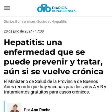
Diarios Bonaerenses
>
Sociedad
>
hepatitis
28 de julio de 2024 - 17:08
Hepatitis: una
enfermedad que se
puede prevenir y tratar,
aún si se vuelve crónica
El Ministerio de Salud de la Provincia de Buenos
Aires recordó que hay vacunas para los virus A y B y
tratamientos gratuitos para casos crónicos.
Por
Ana Roche