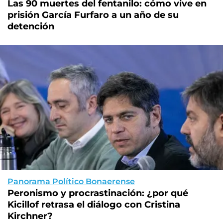
Las 90 muertes del fentanilo: cómo vive en
prisión García Furfaro a un año de su
detención
Panorama Político Bonaerense
Peronismo y procrastinación: ¿por qué
Kicillof retrasa el diálogo con Cristina
Kirchner?