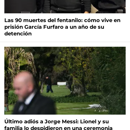
Las 90 muertes del fentanilo: cómo vive en
prisión García Furfaro a un año de su
detención
Último adiós a Jorge Messi: Lionel y su
familia lo despidieron en una ceremonia