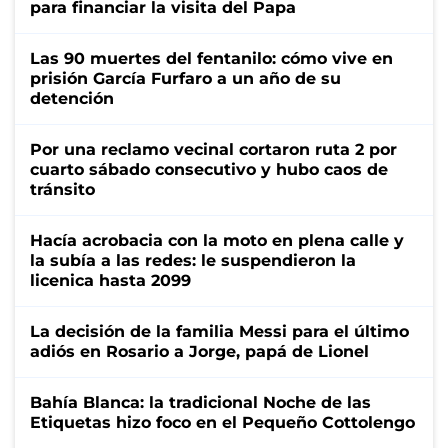
para financiar la visita del Papa
Las 90 muertes del fentanilo: cómo vive en
prisión García Furfaro a un año de su
detención
Por una reclamo vecinal cortaron ruta 2 por
cuarto sábado consecutivo y hubo caos de
tránsito
Hacía acrobacia con la moto en plena calle y
la subía a las redes: le suspendieron la
licenica hasta 2099
La decisión de la familia Messi para el último
adiós en Rosario a Jorge, papá de Lionel
Bahía Blanca: la tradicional Noche de las
Etiquetas hizo foco en el Pequeño Cottolengo