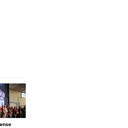
rense