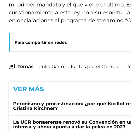
mi primer mandato y el que viene el último. Es
cuestionamiento a esta ley, no a su espíritu”, 
en declaraciones al programa de streaming “
Para compartir en redes
Temas
Julio Garro
Juntos por el Cambio
Re
VER MÁS
Peronismo y procastinación: ¿por qué Kicillof re
Cristina Kirchner?
La UCR bonaerense renovó su Convención en un
intensa y ahora apunta a dar la pelea en 2027