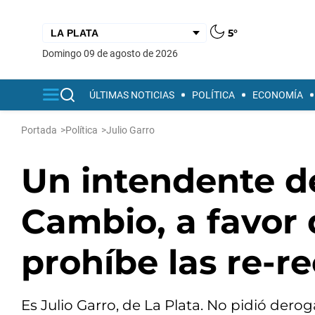
5°
domingo 09 de agosto de 2026
ÚLTIMAS NOTICIAS
POLÍTICA
ECONOMÍA
Portada
>
Política
>
Julio Garro
Un intendente de
Cambio, a favor d
prohíbe las re-r
Es Julio Garro, de La Plata. No pidió der