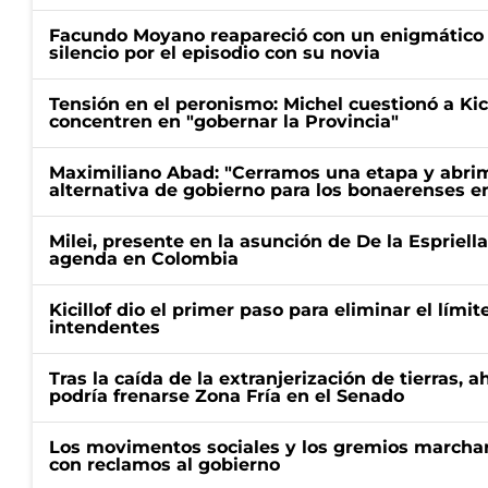
Facundo Moyano reapareció con un enigmático p
silencio por el episodio con su novia
Tensión en el peronismo: Michel cuestionó a Kici
concentren en "gobernar la Provincia"
Maximiliano Abad: "Cerramos una etapa y abrimo
alternativa de gobierno para los bonaerenses e
Milei, presente en la asunción de De la Espriell
agenda en Colombia
Kicillof dio el primer paso para eliminar el límit
intendentes
Tras la caída de la extranjerización de tierras, 
podría frenarse Zona Fría en el Senado
Los movimentos sociales y los gremios marcha
con reclamos al gobierno