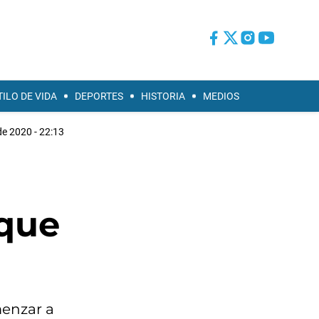
TILO DE VIDA
DEPORTES
HISTORIA
MEDIOS
e 2020 - 22:13
 que
menzar a