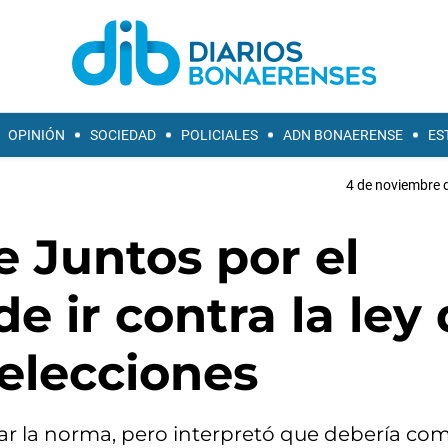
OPINIÓN
SOCIEDAD
POLICIALES
ADN BONAERENSE
ES
4 de noviembre d
 Juntos por el
e ir contra la ley
eelecciones
ogar la norma, pero interpretó que debería co