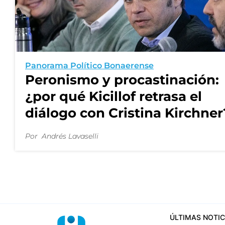
Panorama Político Bonaerense
Peronismo y procastinación:
¿por qué Kicillof retrasa el
diálogo con Cristina Kirchner
Por
Andrés Lavaselli
ÚLTIMAS NOTIC