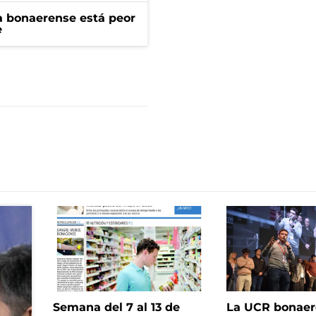
a bonaerense está peor
e
Semana del 7 al 13 de
La UCR bonae