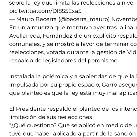
sobre la ley que limita las reelecciones a nivel
pic.twitter.com/Dl8S5Exa5i
— Mauro Becerra (@becerra_mauro)
November
En un almuerzo que mantuvo ayer tras la inau
Avellaneda, Fernández dio un explícito respald
comunales, y se mostró a favor de terminar co
reelecciones, votada durante la gestión de Vid
respaldo de legisladores del peronismo.
Instalada la polémica y a sabiendas de que la i
impulsada por su propio espacio, Garro asegu
que planteo es que la ley está muy mal aplica
El Presidente respaldó el planteo de los inten
limitación de sus reelecciones
“¿Qué cuestiono? Que se aplicó en medio de
tuvo que haber aplicado a partir de la sanción 