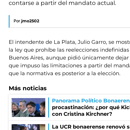
contarse a partir del mandato actual.
Por
jmo2502
El intendente de La Plata, Julio Garro, se mos
la ley que prohíbe las reelecciones indefinidas
Buenos Aires, aunque pidió únicamente dejar s
que impuso las limitaciones a partir del mand
que la normativa es posterior a la elección.
Más noticias
Panorama Político Bonaeren
procastinación: ¿por qué Kici
con Cristina Kirchner?
La UCR bonaerense renovó s