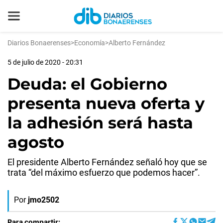
Diarios Bonaerenses
>
Economía
>
Alberto Fernández
5 de julio de 2020 - 20:31
Deuda: el Gobierno
presenta nueva oferta y
la adhesión será hasta
agosto
El presidente Alberto Fernández señaló hoy que se
trata “del máximo esfuerzo que podemos hacer”.
Por
jmo2502
Para compartir: