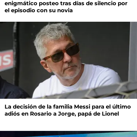
enigmático posteo tras días de silencio por
el episodio con su novia
La decisión de la familia Messi para el último
adiós en Rosario a Jorge, papá de Lionel