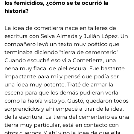
los femicidios, ¿cómo se te ocurrió la
historia?
La idea de cometierra nace en talleres de
escritura con Selva Almada y Julián López. Un
compañero leyó un texto muy poético que
terminaba diciendo “tierra de cementerio”.
Cuando escuché eso vi a Cometierra, una
nena muy flaca, de piel escura. Fue bastante
impactante para mí y pensé que podía ser
una idea muy potente. Traté de armar la
escena para que los demás pudieran verla
como la había visto yo. Gustó, quedaron todos
sorprendidos y ahí empecé a tirar de la idea,
de la escritura. La tierra del cementerio es una
tierra muy particular, está en contacto con
otros cuerpos. Y ahí vino la idea de que ella