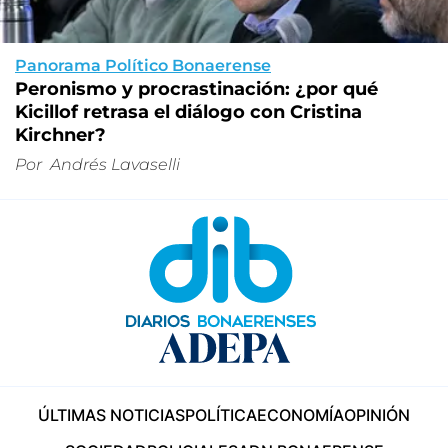
Panorama Político Bonaerense
Peronismo y procrastinación: ¿por qué
Kicillof retrasa el diálogo con Cristina
Kirchner?
Por
Andrés Lavaselli
ÚLTIMAS NOTICIAS
POLÍTICA
ECONOMÍA
OPINIÓN