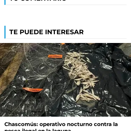
TE PUEDE INTERESAR
Chascomús: operativo nocturno contra la
pesca ilegal en la laguna