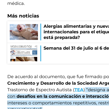
médica.
Más noticias
Alergias alimentarias y nuev
internacionales para el etiq
está preparada?
Semana del 31 de julio al 6 
De acuerdo al documento, que fue firmado por
Crecimiento y Desarrollo de la Sociedad Arge
Trastorno de Espectro Autista (
TEA
)
“designa a
con
desafíos en la comunicación e interacció
intereses o comportamientos repetitivos, restr