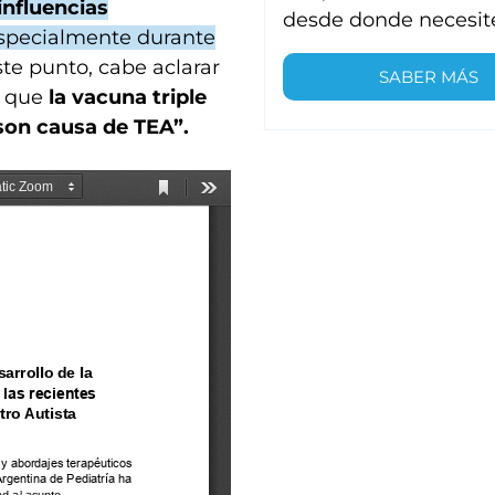
influencias
desde donde necesit
especialmente durante
te punto, cabe aclarar
SABER MÁS
r que
la vacuna triple
 son causa de TEA”.