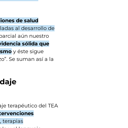
ciones de salud
ladas al desarrollo de
parcial aún nuestro
idencia sólida que
tismo
y éste sigue
”. Se suman así a la
daje
je terapéutico del TEA
ntervenciones
, terapias