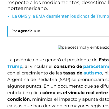
respecto a los medicamentos, desestima 
norteamericano.
La OMS y la EMA desmienten los dichos de Trump s
Por
Agencia DIB
La polémica que generó el presidente de
Esta
Trump
,
al vincular el
consumo de
paracetam
con el crecimiento de las
tasas de
autismo
, h
Argentina de Pediatría (SAP) se pronunciara so
algunos puntos. En un documento que se difun
entidad explica
cómo es el vínculo real entr
condición,
minimiza el impacto y apunta dato
causas que han derivado en mayores registros