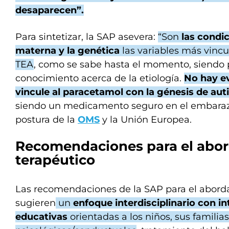
desaparecen”.
Para sintetizar, la SAP asevera:
“Son
las condi
materna
y la genética
las variables más vincu
TEA
, como se sabe hasta el momento, siendo 
conocimiento acerca de la etiología.
No hay ev
vincule al paracetamol con la génesis de au
siendo un medicamento seguro en el embarazo
postura de la
OMS
y la Unión Europea.
Recomendaciones para el abor
terapéutico
Las recomendaciones de la SAP para el aborda
sugieren
un
enfoque interdisciplinario con i
educativas
orientadas a los niños, sus familias