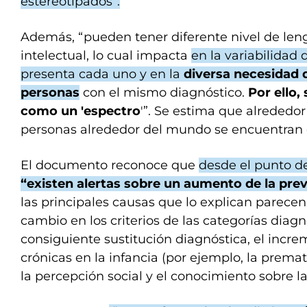
estereotipados”.
Además,
“pueden tener diferente nivel de len
intelectual, lo cual impacta
en la variabilidad
presenta cada uno y en la
diversa necesidad 
personas
con el mismo diagnóstico.
Por ello,
como un 'espectro
'”. Se estima que alrededo
personas alrededor del mundo se encuentran 
El documento reconoce que
desde el punto d
“existen alertas sobre un aumento de la pre
las principales causas que lo explican parecen
cambio en los criterios de las categorías diagn
consiguiente sustitución diagnóstica, el incr
crónicas en la infancia (por ejemplo, la prema
la percepción social y el conocimiento sobre l