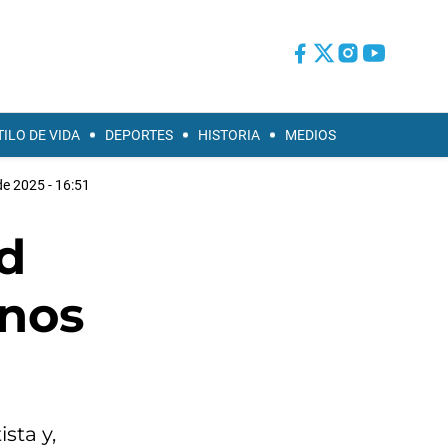
TILO DE VIDA
DEPORTES
HISTORIA
MEDIOS
de 2025 - 16:51
d
unos
sta y,