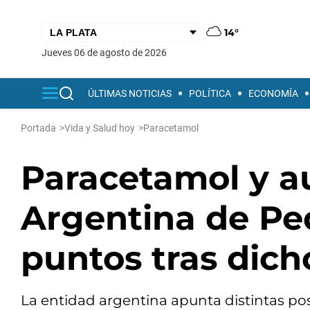
14°
jueves 06 de agosto de 2026
ÚLTIMAS NOTICIAS
POLÍTICA
ECONOMÍA
Portada
>
Vida y Salud hoy
>
Paracetamol
Paracetamol y a
Argentina de Ped
puntos tras dic
La entidad argentina apunta distintas posi