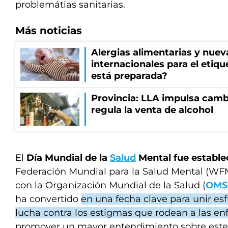
problemátias sanitarias.
Más noticias
Alergias alimentarias y nuev
internacionales para el etiq
está preparada?
Provincia: LLA impulsa cambi
regula la venta de alcohol
El
Día Mundial de la
Salud
Mental fue estable
Federación Mundial para la Salud Mental (WF
con la Organización Mundial de la Salud (
OMS
ha convertido
en una fecha clave para unir esf
lucha contra los estigmas que rodean a las 
promover un mayor entendimiento sobre este c