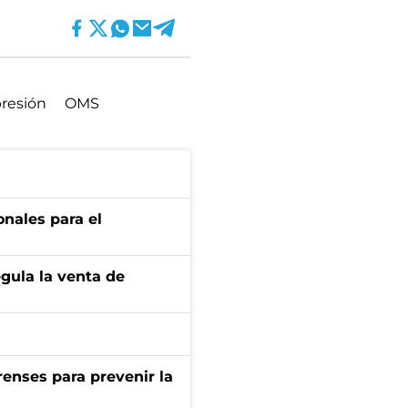
resión
OMS
onales para el
gula la venta de
renses para prevenir la