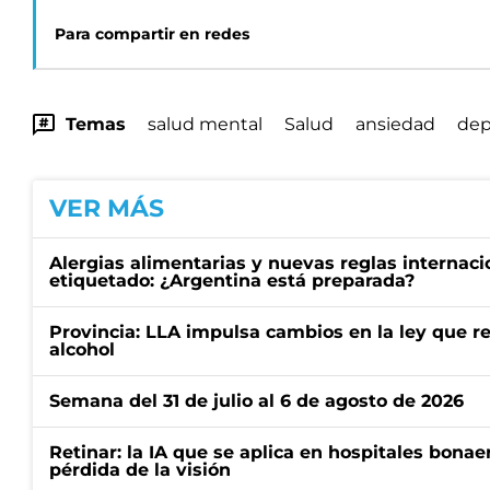
Para compartir en redes
Temas
salud mental
Salud
ansiedad
dep
VER MÁS
Alergias alimentarias y nuevas reglas internaci
etiquetado: ¿Argentina está preparada?
Provincia: LLA impulsa cambios en la ley que re
alcohol
Semana del 31 de julio al 6 de agosto de 2026
Retinar: la IA que se aplica en hospitales bonae
pérdida de la visión