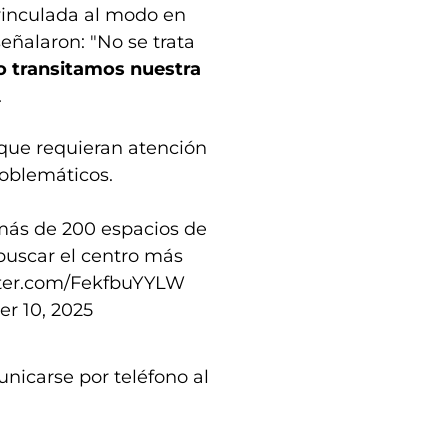
vinculada al modo en
eñalaron: "No se trata
 transitamos nuestra
.
que requieran atención
oblemáticos.
ás de 200 espacios de
buscar el centro más
tter.com/FekfbuYYLW
r 10, 2025
icarse por teléfono al