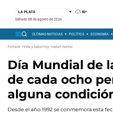
10°
sábado 08 de agosto de 2026
ÚLTIMAS NOTICIAS
POLÍTICA
ECONOMÍA
Portada
>
Vida y Salud hoy
>
salud mental
Día Mundial de l
de cada ocho pe
alguna condició
Desde el año 1992 se conmemora esta fecha