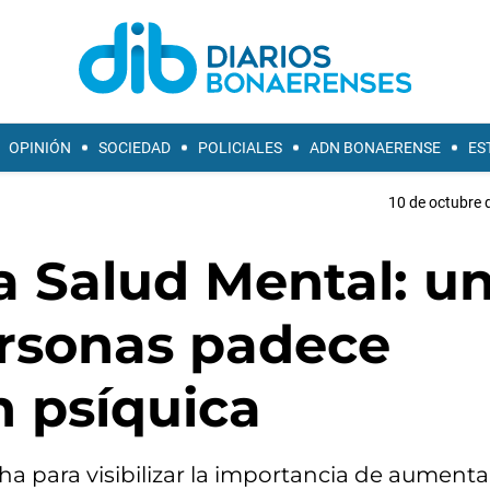
OPINIÓN
SOCIEDAD
POLICIALES
ADN BONAERENSE
ES
10 de octubre 
a Salud Mental: u
rsonas padece
n psíquica
 para visibilizar la importancia de aumentar