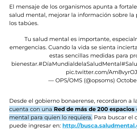
El mensaje de los organismos apunta a fortale
salud mental, mejorar la información sobre la
los tabúes.
Tu salud mental es importante, especial
emergencias. Cuando la vida se sienta incier
estas sencillas medidas para pr
bienestar.
#DíaMundialdelaSaludMental
#Sal
pic.twitter.com/Am8vyrO
— OPS/OMS (@opsoms)
October
Desde el gobierno bonaerense, recordaron a 
cuenta con una
Red de más de 200 espacios
mental para quien lo requiera.
Para buscar el 
puede ingresar en:
http://busca.saludmental.