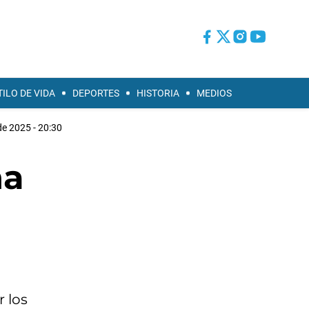
TILO DE VIDA
DEPORTES
HISTORIA
MEDIOS
de 2025 - 20:30
na
 los