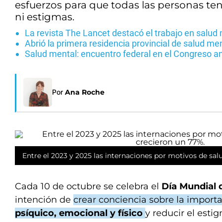
esfuerzos para que todas las personas ten
ni estigmas.
La revista The Lancet destacó el trabajo en salud 
Abrió la primera residencia provincial de salud m
Salud mental: encuentro federal en el Congreso ant
Por
Ana Roche
Entre el 2023 y 2025 las internaciones por motivos de sa
Cada 10 de octubre se celebra el
Día Mundial 
intención de
crear conciencia sobre la import
psíquico, emocional y físico
y reducir el esti