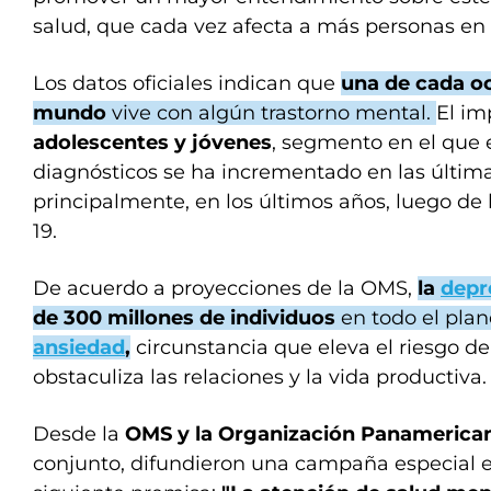
salud, que cada vez afecta a más personas en 
Los datos oficiales indican que
una de cada o
mundo
vive con algún trastorno mental.
El im
adolescentes y jóvenes
, segmento en el que
diagnósticos se ha incrementado en las últim
principalmente, en los últimos años, luego de
19.
De acuerdo a proyecciones de la OMS,
la
depr
de 300 millones de individuos
en todo el pla
ansiedad
,
circunstancia que eleva el riesgo de
obstaculiza las relaciones y la vida productiva.
Desde la
OMS y la Organización Panamerican
conjunto, difundieron una campaña especial en