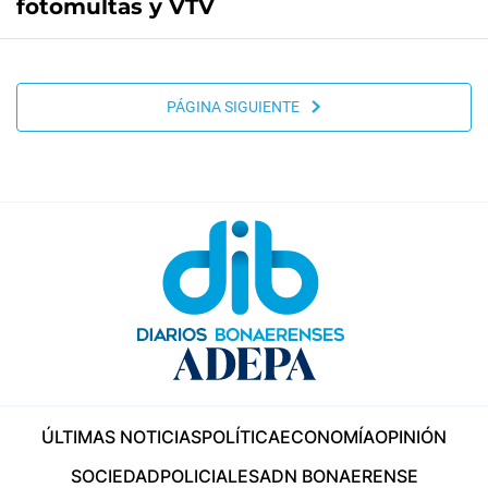
fotomultas y VTV
PÁGINA SIGUIENTE
ÚLTIMAS NOTICIAS
POLÍTICA
ECONOMÍA
OPINIÓN
SOCIEDAD
POLICIALES
ADN BONAERENSE