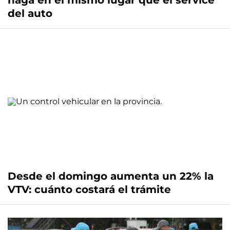
haga en el mismo lugar que el service
del auto
Desde el domingo aumenta un 22% la
VTV: cuánto costará el trámite