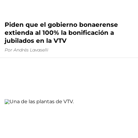
Piden que el gobierno bonaerense
extienda al 100% la bonificación a
jubilados en la VTV
Por
Andrés Lavaselli