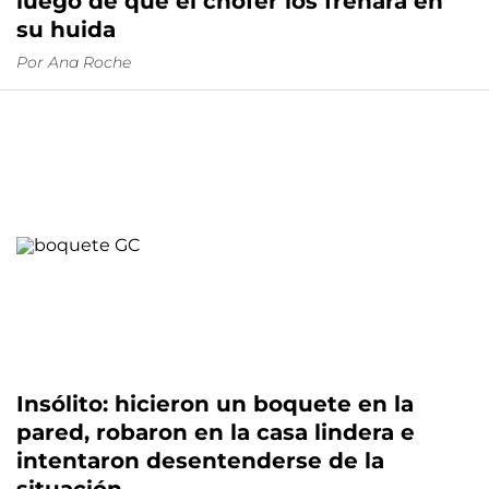
luego de que el chofer los frenara en
su huida
Por
Ana Roche
Insólito: hicieron un boquete en la
pared, robaron en la casa lindera e
intentaron desentenderse de la