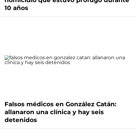
homicidio que estuvo prófugo durante
10 años
Falsos médicos en González Catán:
allanaron una clínica y hay seis
detenidos