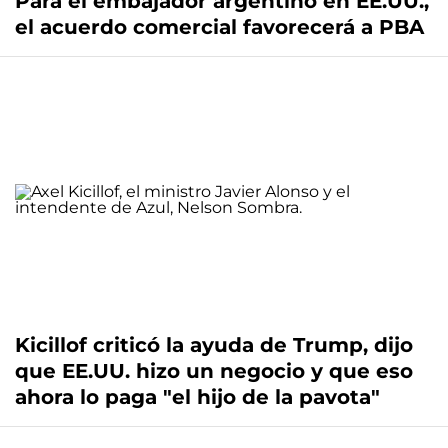
Para el embajador argentino en EE.UU.,
el acuerdo comercial favorecerá a PBA
Kicillof criticó la ayuda de Trump, dijo
que EE.UU. hizo un negocio y que eso
ahora lo paga "el hijo de la pavota"