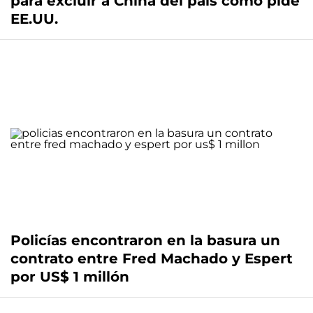
para excluir a China del país como pide
EE.UU.
Policías encontraron en la basura un
contrato entre Fred Machado y Espert
por US$ 1 millón