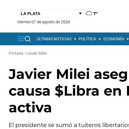
7°
viernes 07 de agosto de 2026
ÚLTIMAS NOTICIAS
POLÍTICA
ECONOMÍA
Portada
>
Javier Milei
Javier Milei ase
causa $Libra en 
activa
El presidente se sumó a tuiteros libertari