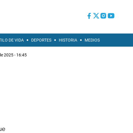
TILO DE VIDA
DEPORTES
HISTORIA
MEDIOS
e 2025 - 16:45
a
ue