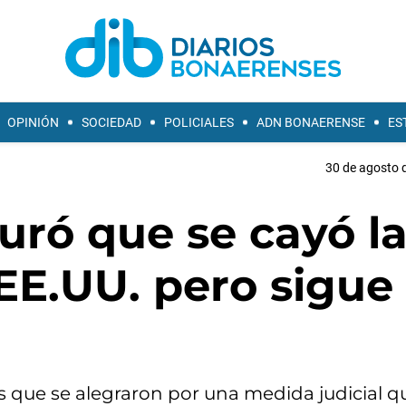
OPINIÓN
SOCIEDAD
POLICIALES
ADN BONAERENSE
ES
30 de agosto d
guró que se cayó l
EE.UU. pero sigue
os que se alegraron por una medida judicial q