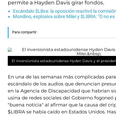
permite a Hayden Davis girar fondos.
Escándalo $Libra: la oposición reactivó la comisió
Mondino, explosiva sobre Milei y $LIBRA: “O no es 
Para compartir:
El inversionista estadounidense Hyden Davis y el president
En una de las semanas más complicadas para 
escándalo de los audios que denuncian presu
en la Agencia de Discapacidad que habrían si
usina de redes sociales del Gobierno fogoneó
"buena noticia" al afirmar que la causa del cr
$LIBRA se había caído en Estados Unidos. Has