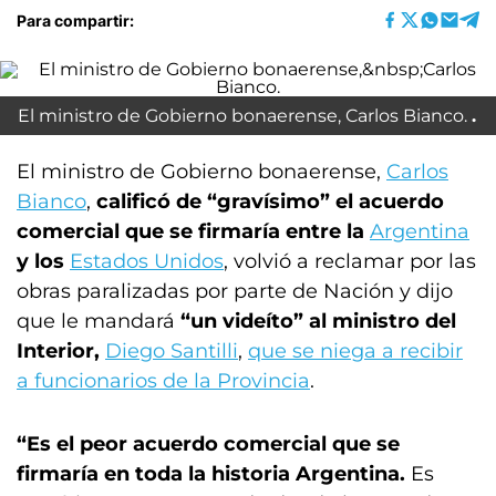
Para compartir:
El ministro de Gobierno bonaerense, Carlos Bianco.
El ministro de Gobierno bonaerense,
Carlos
Bianco
,
calificó de “gravísimo” el acuerdo
comercial que se firmaría entre la
Argentina
y los
Estados Unidos
, volvió a reclamar por las
obras paralizadas por parte de Nación y dijo
que le mandará
“un videíto” al ministro del
Interior,
Diego Santilli
,
que se niega a recibir
a funcionarios de la Provincia
.
“Es el peor acuerdo comercial que se
firmaría en toda la historia Argentina.
Es