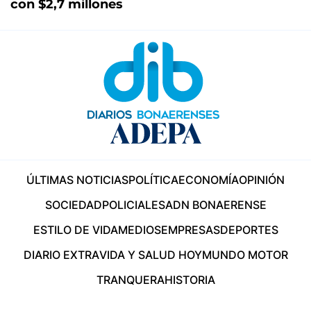
con $2,7 millones
ÚLTIMAS NOTICIAS
POLÍTICA
ECONOMÍA
OPINIÓN
SOCIEDAD
POLICIALES
ADN BONAERENSE
ESTILO DE VIDA
MEDIOS
EMPRESAS
DEPORTES
DIARIO EXTRA
VIDA Y SALUD HOY
MUNDO MOTOR
TRANQUERA
HISTORIA