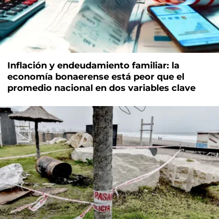
Inflación y endeudamiento familiar: la
economía bonaerense está peor que el
promedio nacional en dos variables clave