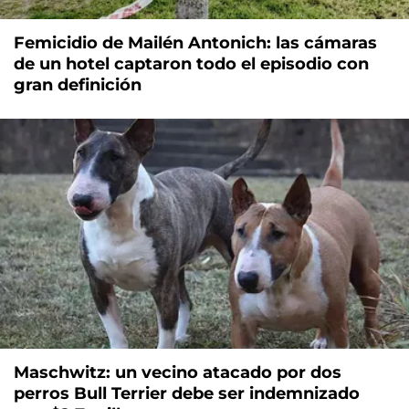
Femicidio de Mailén Antonich: las cámaras
de un hotel captaron todo el episodio con
gran definición
Maschwitz: un vecino atacado por dos
perros Bull Terrier debe ser indemnizado