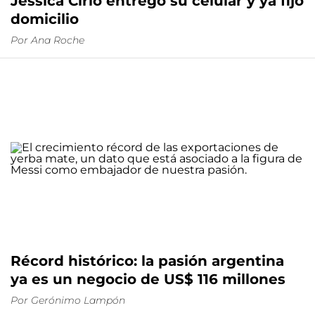
Jessica Cirio entregó su celular y ya fijó
domicilio
Por
Ana Roche
Récord histórico: la pasión argentina
ya es un negocio de US$ 116 millones
Por
Gerónimo Lampón