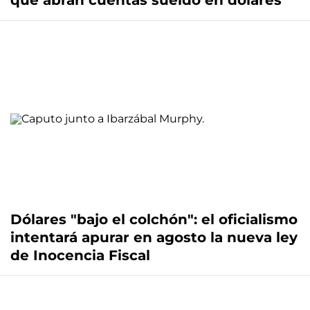
que abran cuentas sueldo en dólares
Dólares "bajo el colchón": el oficialismo
intentará apurar en agosto la nueva ley
de Inocencia Fiscal