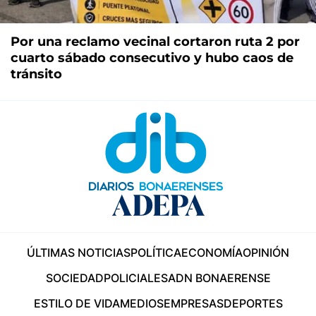
Por una reclamo vecinal cortaron ruta 2 por
cuarto sábado consecutivo y hubo caos de
tránsito
ÚLTIMAS NOTICIAS
POLÍTICA
ECONOMÍA
OPINIÓN
SOCIEDAD
POLICIALES
ADN BONAERENSE
ESTILO DE VIDA
MEDIOS
EMPRESAS
DEPORTES