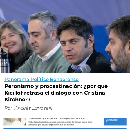
Panorama Político Bonaerense
Peronismo y procastinación: ¿por qué
Kicillof retrasa el diálogo con Cristina
Kirchner?
Por
Andrés Lavaselli