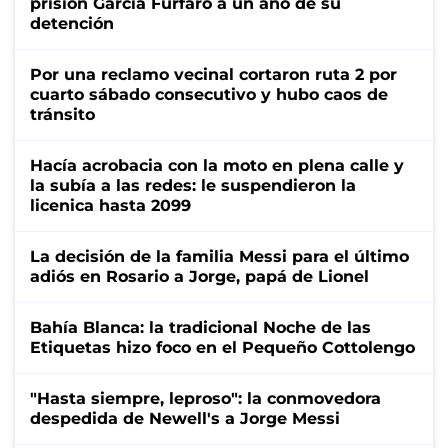
prisión García Furfaro a un año de su
detención
Por una reclamo vecinal cortaron ruta 2 por
cuarto sábado consecutivo y hubo caos de
tránsito
Hacía acrobacia con la moto en plena calle y
la subía a las redes: le suspendieron la
licenica hasta 2099
La decisión de la familia Messi para el último
adiós en Rosario a Jorge, papá de Lionel
Bahía Blanca: la tradicional Noche de las
Etiquetas hizo foco en el Pequeño Cottolengo
"Hasta siempre, leproso": la conmovedora
despedida de Newell's a Jorge Messi