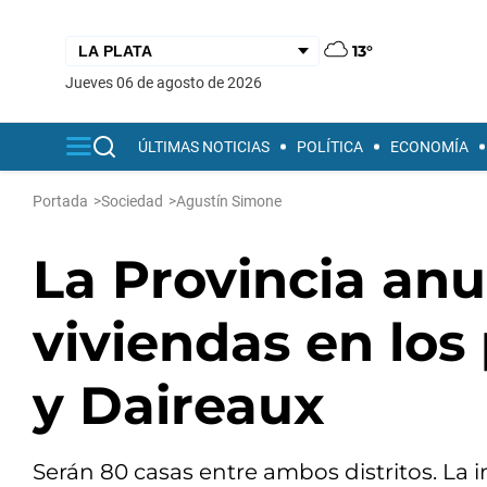
13°
jueves 06 de agosto de 2026
ÚLTIMAS NOTICIAS
POLÍTICA
ECONOMÍA
Portada
>
Sociedad
>
Agustín Simone
La Provincia anu
viviendas en los
y Daireaux
Serán 80 casas entre ambos distritos. La i