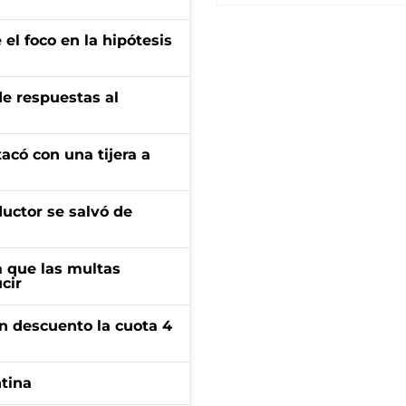
el foco en la hipótesis
de respuestas al
tacó con una tijera a
ductor se salvó de
 que las multas
cir
n descuento la cuota 4
ntina