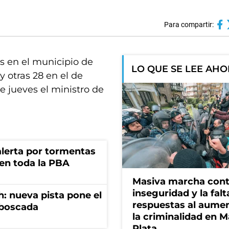
Para compartir:
s en el municipio de
LO QUE SE LEE AH
y otras 28 en el de
e jueves el ministro de
 alerta por tormentas
 en toda la PBA
Masiva marcha cont
inseguridad y la falt
: nueva pista pone el
respuestas al aume
mboscada
la criminalidad en M
Plata