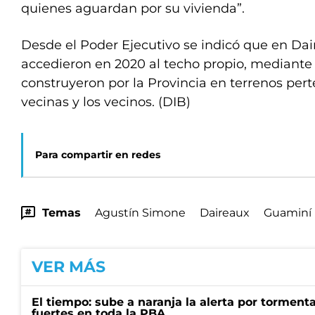
quienes aguardan por su vivienda”.
Desde el Poder Ejecutivo se indicó que en Dair
accedieron en 2020 al techo propio, mediante
construyeron por la Provincia en terrenos pert
vecinas y los vecinos. (DIB)
Para compartir en redes
Temas
Agustín Simone
Daireaux
Guaminí
VER MÁS
El tiempo: sube a naranja la alerta por torment
fuertes en toda la PBA