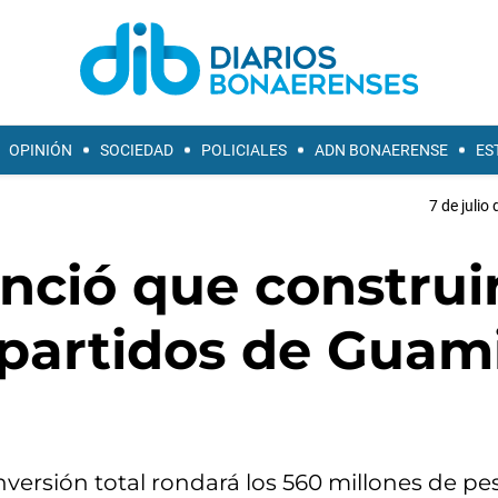
OPINIÓN
SOCIEDAD
POLICIALES
ADN BONAERENSE
ES
7 de julio
nció que construi
 partidos de Guam
nversión total rondará los 560 millones de pe