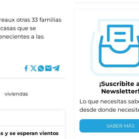
eaux otras 33 familias
 casas que se
enecientes a las
¡Suscribite a
Newsletter
viviendas
Lo que necesitas sab
desde donde necesit
SABER MÁS
as y se esperan vientos