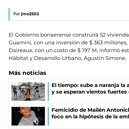
Por
jmo2502
El Gobierno bonaerense construirá 52 vivienda
Guaminí, con una inversión de $ 363 millones, 
Daireaux, con un costo de $ 197 M, informó est
Hábitat y Desarrollo Urbano, Agustín Simone.
Más noticias
El tiempo: sube a naranja la
y se esperan vientos fuertes
Femicidio de Mailén Antonich
foco en la hipótesis de la e