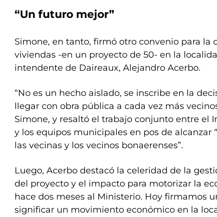
“Un futuro mejor”
Simone, en tanto, firmó otro convenio para la 
viviendas -en un proyecto de 50- en la localid
intendente de Daireaux, Alejandro Acerbo.
“No es un hecho aislado, se inscribe en la dec
llegar con obra pública a cada vez más vecinos
Simone, y resaltó el trabajo conjunto entre el I
y los equipos municipales en pos de alcanzar 
las vecinas y los vecinos bonaerenses”.
Luego, Acerbo destacó la celeridad de la gest
del proyecto y el impacto para motorizar la ec
hace dos meses al Ministerio. Hoy firmamos u
significar un movimiento económico en la loc