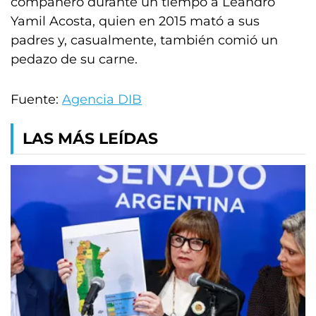
compañero durante un tiempo a Leandro
Yamil Acosta, quien en 2015 mató a sus
padres y, casualmente, también comió un
pedazo de su carne.
Fuente:
Agencia DIB
LAS MÁS LEÍDAS