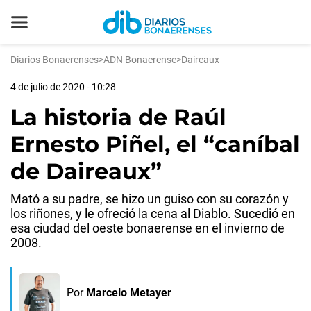
Diarios Bonaerenses
>
ADN Bonaerense
>
Daireaux
4 de julio de 2020 - 10:28
La historia de Raúl
Ernesto Piñel, el “caníbal
de Daireaux”
Mató a su padre, se hizo un guiso con su corazón y
los riñones, y le ofreció la cena al Diablo. Sucedió en
esa ciudad del oeste bonaerense en el invierno de
2008.
Por
Marcelo Metayer