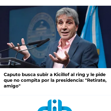
Caputo busca subir a Kicillof al ring y le pide
que no compita por la presidencia: "Retirate,
amigo"