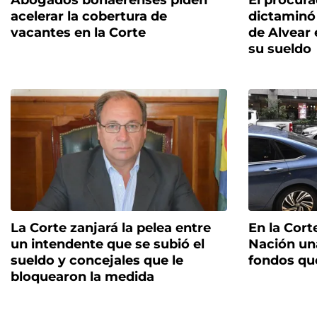
Abogados bonaerenses piden
El procura
acelerar la cobertura de
dictaminó 
vacantes en la Corte
de Alvear 
su sueldo
La Corte zanjará la pelea entre
En la Corte
un intendente que se subió el
Nación un
sueldo y concejales que le
fondos qu
bloquearon la medida