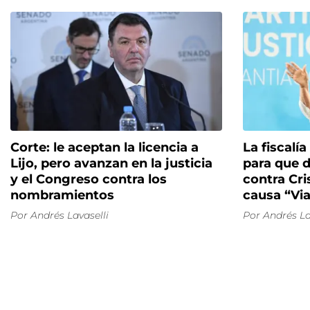
Corte: le aceptan la licencia a
La fiscalía
Lijo, pero avanzan en la justicia
para que 
y el Congreso contra los
contra Cri
nombramientos
causa “Via
Por
Andrés Lavaselli
Por
Andrés La