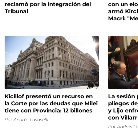
reclamó por la integración del
con un elo
Tribunal
armó Kirc
Macri: "Me
Kicillof presentó un recurso en
La sesión 
la Corte por las deudas que Milei
pliegos de
tiene con Provincia: 12 billones
y Lijo enfr
con Villarr
Por
Andrés Lavaselli
Por
Andrés La