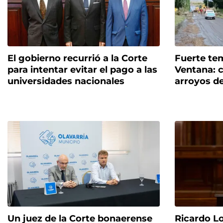
El gobierno recurrió a la Corte
Fuerte tem
para intentar evitar el pago a las
Ventana: c
universidades nacionales
arroyos d
Un juez de la Corte bonaerense
Ricardo Lo