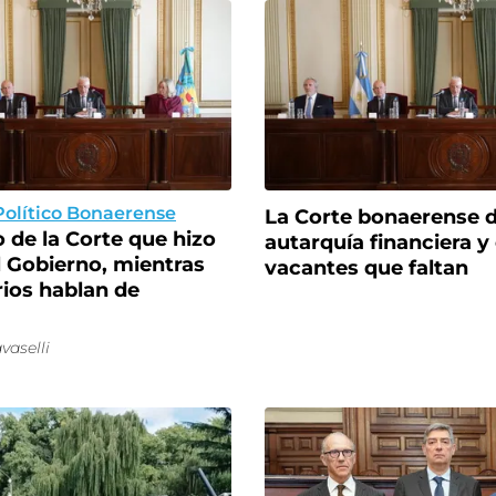
olítico Bonaerense
La Corte bonaerense
 de la Corte que hizo
autarquía financiera y 
l Gobierno, mientras
vacantes que faltan
arios hablan de
vaselli