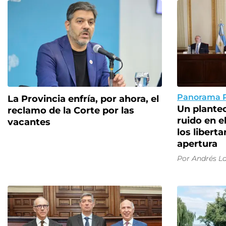
Panorama P
La Provincia enfría, por ahora, el
Un planteo
reclamo de la Corte por las
ruido en e
vacantes
los libert
apertura
Por
Andrés La