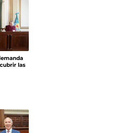
 demanda
cubrir las