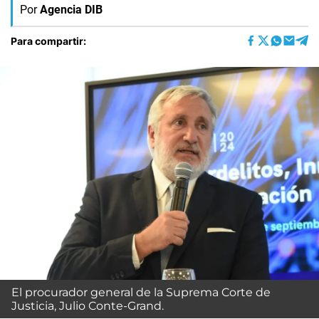
Por
Agencia DIB
Para compartir:
El procurador general de la Suprema Corte de
Justicia, Julio Conte-Grand.