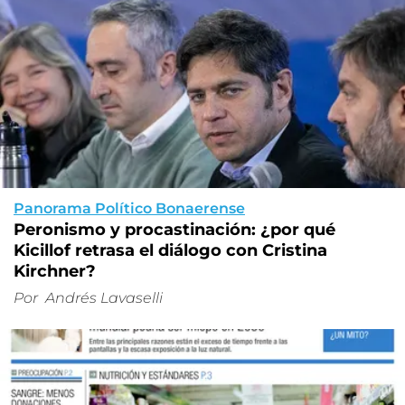
Panorama Político Bonaerense
Peronismo y procastinación: ¿por qué
Kicillof retrasa el diálogo con Cristina
Kirchner?
Por
Andrés Lavaselli