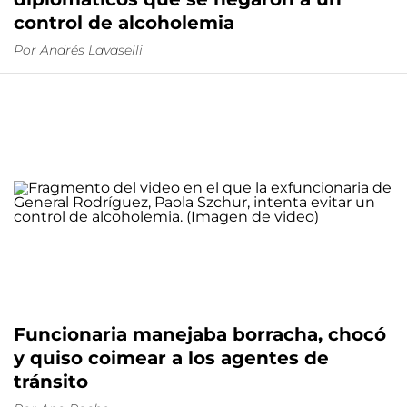
control de alcoholemia
Por
Andrés Lavaselli
Funcionaria manejaba borracha, chocó
y quiso coimear a los agentes de
tránsito