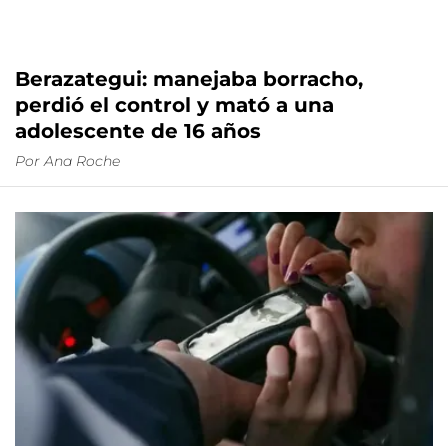
Berazategui: manejaba borracho,
perdió el control y mató a una
adolescente de 16 años
Por
Ana Roche