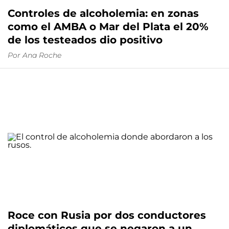
Controles de alcoholemia: en zonas
como el AMBA o Mar del Plata el 20%
de los testeados dio positivo
Por
Ana Roche
Roce con Rusia por dos conductores
diplomáticos que se negaron a un