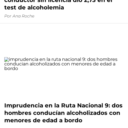
conductor sin licencia dio 2,73 en el
test de alcoholemia
Por
Ana Roche
Imprudencia en la Ruta Nacional 9: dos
hombres conducían alcoholizados con
menores de edad a bordo