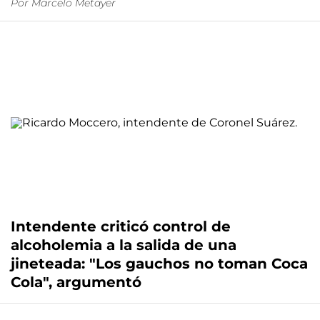
Por
Marcelo Metayer
Intendente criticó control de
alcoholemia a la salida de una
jineteada: "Los gauchos no toman Coca
Cola", argumentó