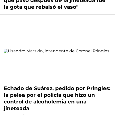
que pasó después de la jineteada fue
la gota que rebalsó el vaso"
Echado de Suárez, pedido por Pringles:
la pelea por el policía que hizo un
control de alcoholemia en una
jineteada