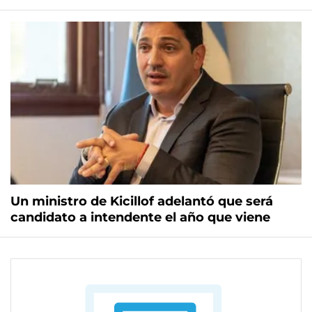
Un ministro de Kicillof adelantó que será
candidato a intendente el año que viene