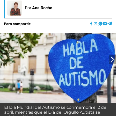
Por
Ana Roche
Para compartir:
El Día Mundial del Autismo se conmemora el 2 de
abril, mientras que el Día del Orgullo Autista se