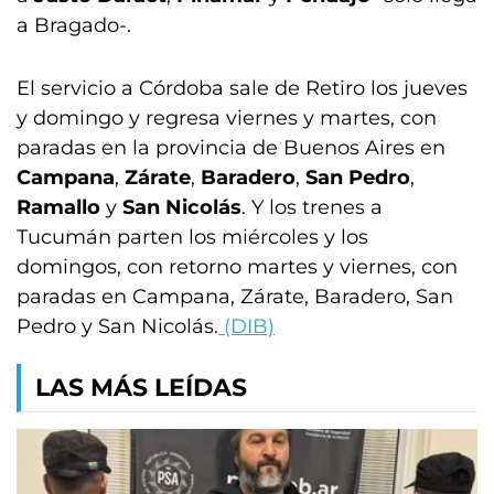
a Bragado-.
El servicio a Córdoba sale de Retiro los jueves
y domingo y regresa viernes y martes, con
paradas en la provincia de Buenos Aires en
Campana
,
Zárate
,
Baradero
,
San Pedro
,
Ramallo
y
San Nicolás
. Y los trenes a
Tucumán parten los miércoles y los
domingos, con retorno martes y viernes, con
paradas en Campana, Zárate, Baradero, San
Pedro y San Nicolás.
(DIB)
LAS MÁS LEÍDAS