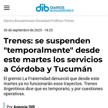
Diarios Bonaerenses
>
Sociedad
>
Política
>
Trenes
30 de septiembre de 2025 - 18:25
Trenes: se suspenden
"temporalmente" desde
este martes los servicios
a Córdoba y Tucumán
El gremio La Fraternidad denunció que desde este
martes ya no funcionarán esos trayectos. Trenes
Argentinos dice que es temporario, y por cuestiones
operativas.
Por
Agencia DIB