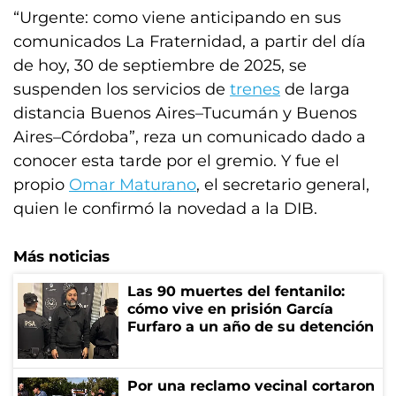
“Urgente: como viene anticipando en sus
comunicados La Fraternidad, a partir del día
de hoy, 30 de septiembre de 2025, se
suspenden los servicios de
trenes
de larga
distancia Buenos Aires–Tucumán y Buenos
Aires–Córdoba”, reza un comunicado dado a
conocer esta tarde por el gremio. Y fue el
propio
Omar Maturano
, el secretario general,
quien le confirmó la novedad a la DIB.
Más noticias
Las 90 muertes del fentanilo:
cómo vive en prisión García
Furfaro a un año de su detención
Por una reclamo vecinal cortaron