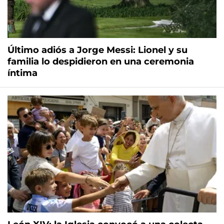
Último adiós a Jorge Messi: Lionel y su
familia lo despidieron en una ceremonia
íntima