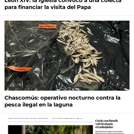
León XIV: la Iglesia convocó a una colecta
para financiar la visita del Papa
Chascomús: operativo nocturno contra la
pesca ilegal en la laguna