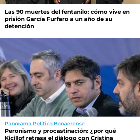
Las 90 muertes del fentanilo: cómo vive en
prisión García Furfaro a un año de su
detención
Panorama Político Bonaerense
Peronismo y procastinación: ¿por qué
Kicillof retrasa el diálogo con Cristina