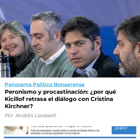
Panorama Político Bonaerense
Peronismo y procastinación: ¿por qué
Kicillof retrasa el diálogo con Cristina
Kirchner?
Por
Andrés Lavaselli