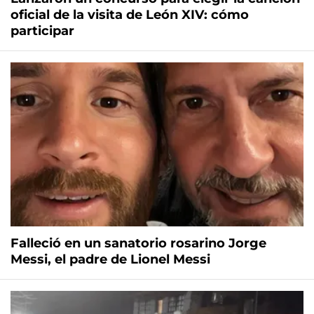
oficial de la visita de León XIV: cómo
participar
Falleció en un sanatorio rosarino Jorge
Messi, el padre de Lionel Messi