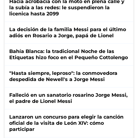
Hacía acrobacia con la moto en plena calle y
la subía a las redes: le suspendieron la
licenica hasta 2099
La decisión de la familia Messi para el último
adiós en Rosario a Jorge, papá de Lionel
Bahía Blanca: la tradicional Noche de las
Etiquetas hizo foco en el Pequeño Cottolengo
"Hasta siempre, leproso": la conmovedora
despedida de Newell's a Jorge Messi
Falleció en un sanatorio rosarino Jorge Messi,
el padre de Lionel Messi
Lanzaron un concurso para elegir la canción
oficial de la visita de León XIV: cómo
participar