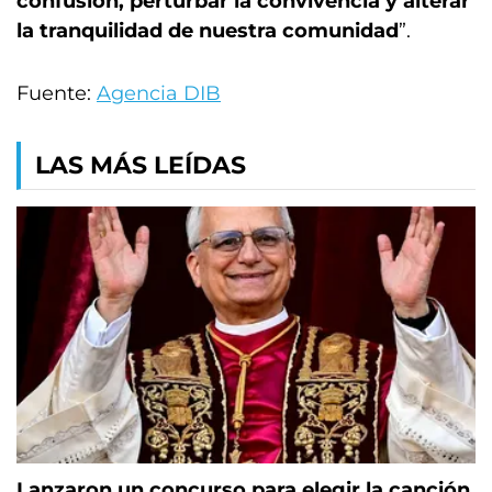
confusión, perturbar la convivencia y alterar
la tranquilidad de nuestra comunidad
”.
Fuente:
Agencia DIB
LAS MÁS LEÍDAS
Lanzaron un concurso para elegir la canción