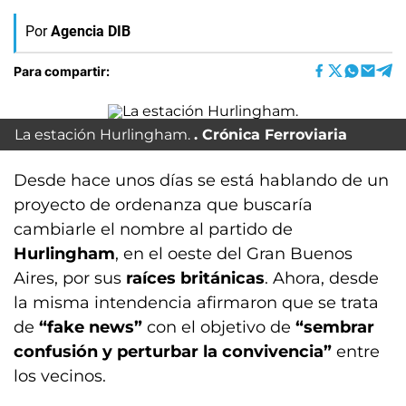
Por
Agencia DIB
Para compartir:
La estación Hurlingham.
Crónica Ferroviaria
Desde hace unos días se está hablando de un
proyecto de ordenanza que buscaría
cambiarle el nombre al partido de
Hurlingham
, en el oeste del Gran Buenos
Aires, por sus
raíces británicas
. Ahora, desde
la misma intendencia afirmaron que se trata
de
“fake news”
con el objetivo de
“sembrar
confusión y perturbar la convivencia”
entre
los vecinos.