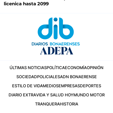
licenica hasta 2099
ÚLTIMAS NOTICIAS
POLÍTICA
ECONOMÍA
OPINIÓN
SOCIEDAD
POLICIALES
ADN BONAERENSE
ESTILO DE VIDA
MEDIOS
EMPRESAS
DEPORTES
DIARIO EXTRA
VIDA Y SALUD HOY
MUNDO MOTOR
TRANQUERA
HISTORIA