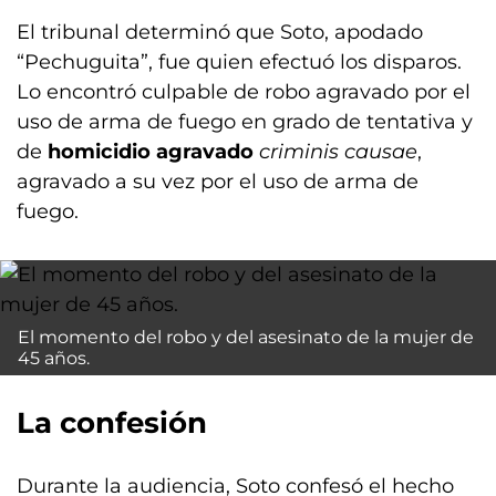
El tribunal determinó que Soto, apodado
“Pechuguita”, fue quien efectuó los disparos.
Lo encontró culpable de robo agravado por el
uso de arma de fuego en grado de tentativa y
de
homicidio agravado
criminis causae
,
agravado a su vez por el uso de arma de
fuego.
El momento del robo y del asesinato de la mujer de
45 años.
La confesión
Durante la audiencia, Soto confesó el hecho