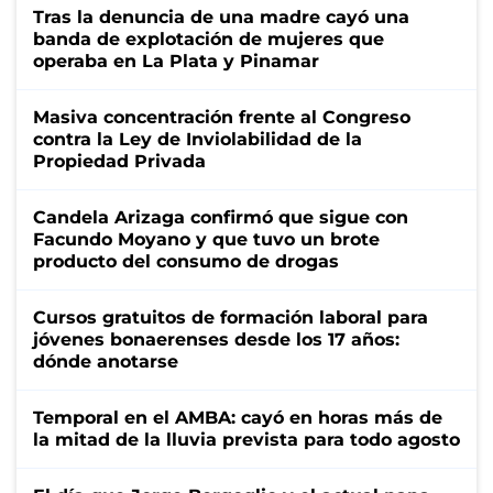
Tras la denuncia de una madre cayó una
banda de explotación de mujeres que
operaba en La Plata y Pinamar
Masiva concentración frente al Congreso
contra la Ley de Inviolabilidad de la
Propiedad Privada
Candela Arizaga confirmó que sigue con
Facundo Moyano y que tuvo un brote
producto del consumo de drogas
Cursos gratuitos de formación laboral para
jóvenes bonaerenses desde los 17 años:
dónde anotarse
Temporal en el AMBA: cayó en horas más de
la mitad de la lluvia prevista para todo agosto