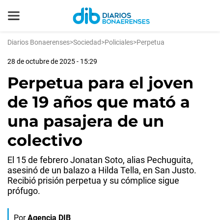
Diarios Bonaerenses
>
Sociedad
>
Policiales
>
Perpetua
28 de octubre de 2025 - 15:29
Perpetua para el joven
de 19 años que mató a
una pasajera de un
colectivo
El 15 de febrero Jonatan Soto, alias Pechuguita,
asesinó de un balazo a Hilda Tella, en San Justo.
Recibió prisión perpetua y su cómplice sigue
prófugo.
Por
Agencia DIB