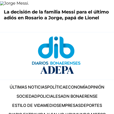
La decisión de la familia Messi para el último
adiós en Rosario a Jorge, papá de Lionel
ÚLTIMAS NOTICIAS
POLÍTICA
ECONOMÍA
OPINIÓN
SOCIEDAD
POLICIALES
ADN BONAERENSE
ESTILO DE VIDA
MEDIOS
EMPRESAS
DEPORTES