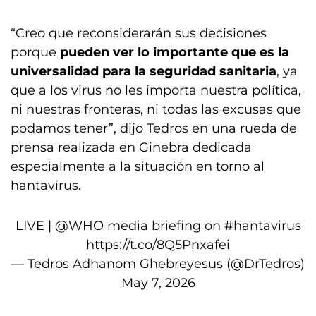
“Creo que reconsiderarán sus decisiones
porque
pueden ver lo importante que es la
universalidad para la seguridad sanitaria
, ya
que a los virus no les importa nuestra política,
ni nuestras fronteras, ni todas las excusas que
podamos tener”, dijo Tedros en una rueda de
prensa realizada en Ginebra dedicada
especialmente a la situación en torno al
hantavirus.
LIVE |
@WHO
media briefing on
#hantavirus
https://t.co/8Q5Pnxafei
— Tedros Adhanom Ghebreyesus (@DrTedros)
May 7, 2026