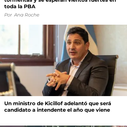
El tiempo: sube a naranja la alerta por
tormentas y se esperan vientos fuertes en
toda la PBA
Por
Ana Roche
Un ministro de Kicillof adelantó que será
candidato a intendente el año que viene