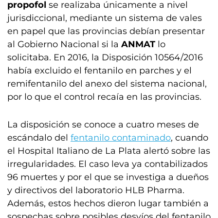
propofol
se realizaba únicamente a nivel
jurisdiccional, mediante un sistema de vales
en papel que las provincias debían presentar
al Gobierno Nacional si la
ANMAT
lo
solicitaba. En 2016, la Disposición 10564/2016
había excluido el fentanilo en parches y el
remifentanilo del anexo del sistema nacional,
por lo que el control recaía en las provincias.
La disposición se conoce a cuatro meses de
escándalo del
fentanilo contaminado
, cuando
el Hospital Italiano de La Plata alertó sobre las
irregularidades. El caso leva ya contabilizados
96 muertes y por el que se investiga a dueños
y directivos del laboratorio HLB Pharma.
Además, estos hechos dieron lugar también a
sospechas sobre posibles desvíos del fentanilo