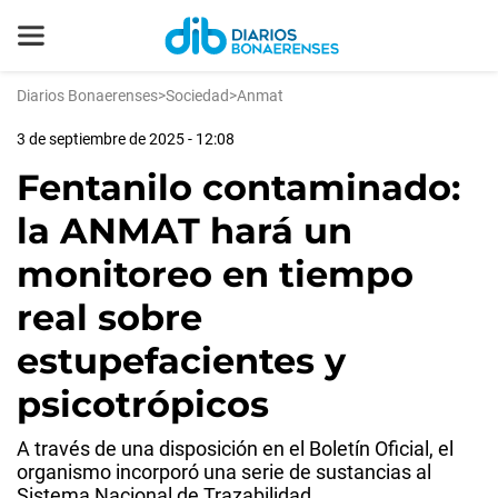
Diarios Bonaerenses
>
Sociedad
>
Anmat
3 de septiembre de 2025 - 12:08
Fentanilo contaminado:
la ANMAT hará un
monitoreo en tiempo
real sobre
estupefacientes y
psicotrópicos
A través de una disposición en el Boletín Oficial, el
organismo incorporó una serie de sustancias al
Sistema Nacional de Trazabilidad.