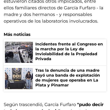
estuvieron citados otros implicados, entre
ellos familiares directos de García Furfaro - la
madre y dos hermanos - y responsables
operativos de los laboratorios involucrados.
Más noticias
Incidentes frente al Congreso en
la marcha por la Ley de
Inviolabilidad de la Propiedad
Privada
Tras la denuncia de una madre
cayó una banda de explotación
de mujeres que operaba en La
Plata y Pinamar
Según trascendió, García Furfaro
"pudo decir