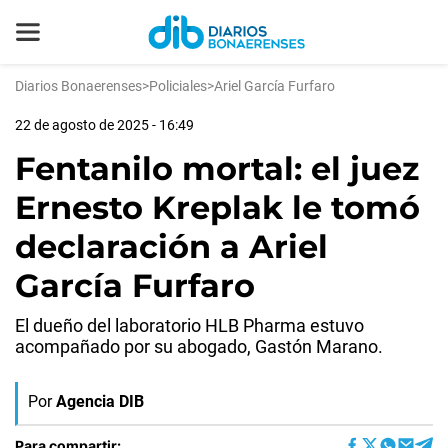
Diarios Bonaerenses
>
Policiales
>
Ariel García Furfaro
22 de agosto de 2025 - 16:49
Fentanilo mortal: el juez
Ernesto Kreplak le tomó
declaración a Ariel
García Furfaro
El dueño del laboratorio HLB Pharma estuvo
acompañado por su abogado, Gastón Marano.
Por
Agencia DIB
Para compartir: