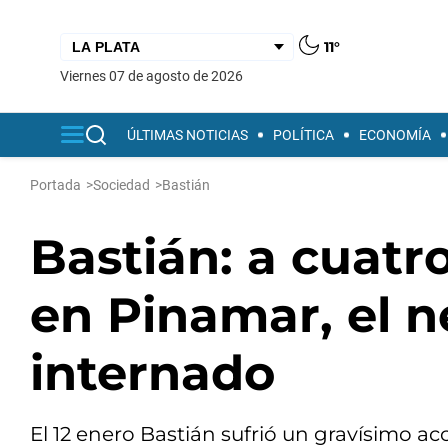
11°
viernes 07 de agosto de 2026
ÚLTIMAS NOTICIAS
POLÍTICA
ECONOMÍA
Portada
>
Sociedad
>
Bastián
Bastián: a cuat
en Pinamar, el n
internado
El 12 enero Bastián sufrió un gravísimo a