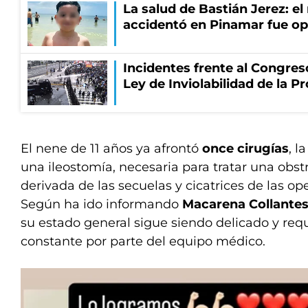
La salud de Bastián Jerez: el
accidentó en Pinamar fue 
Incidentes frente al Congres
Ley de Inviolabilidad de la P
El nene de 11 años ya afrontó
once cirugías
, l
una ileostomía, necesaria para tratar una obstr
derivada de las secuelas y cicatrices de las op
Según ha ido informando
Macarena Collantes
su estado general sigue siendo delicado y req
constante por parte del equipo médico.