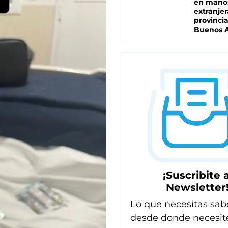
en mano
extranjer
provinci
Buenos A
¡Suscribite a
Newsletter
Lo que necesitas sab
desde donde necesit