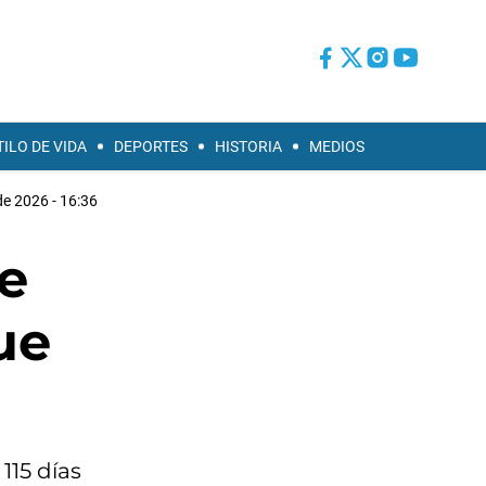
TILO DE VIDA
DEPORTES
HISTORIA
MEDIOS
e 2026 - 16:36
e
ue
115 días