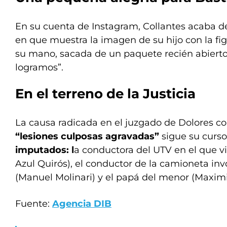
En su cuenta de Instagram, Collantes acaba de
en que muestra la imagen de su hijo con la fi
su mano, sacada de un paquete recién abierto,
logramos”.
En el terreno de la Justicia
La causa radicada en el juzgado de Dolores co
“lesiones culposas agravadas”
sigue su curso
imputados: l
a conductora del UTV en el que v
Azul Quirós), el conductor de la camioneta in
(Manuel Molinari) y el papá del menor (Maximil
Fuente:
Agencia DIB