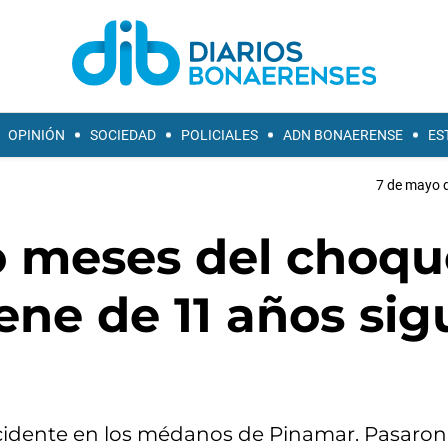
OPINIÓN
SOCIEDAD
POLICIALES
ADN BONAERENSE
ES
7 de mayo d
ro meses del choqu
ene de 11 años sig
ccidente en los médanos de Pinamar. Pasaron 