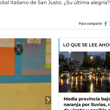
tal Italiano de San Justo. ¿Su última alegría?
Para compartir:
LO QUE SE LEE AH
Media provincia bajo
naranja por lluvias, 