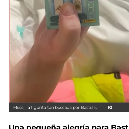
Messi, la figurita tan buscada por Bastián.
IG
Una pequeña alegría para Bast