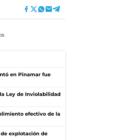
os
entó en Pinamar fue
la Ley de Inviolabilidad
limiento efectivo de la
de explotación de