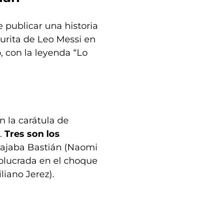
 publicar una historia
gurita de Leo Messi en
 con la leyenda “Lo
n la carátula de
.
Tres son los
iajaba Bastián (Naomi
volucrada en el choque
iano Jerez).