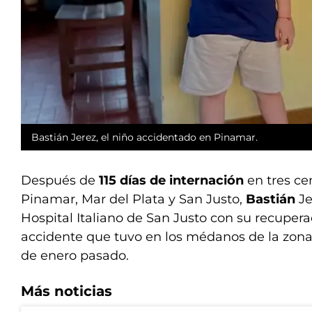
Bastián Jerez, el niño accidentado en Pinamar.
Después de
115 días de internación
en tres ce
Pinamar, Mar del Plata y San Justo,
Bastián
Je
Hospital Italiano de San Justo con su recuperac
accidente que tuvo en los médanos de la zona 
de enero pasado.
Más noticias