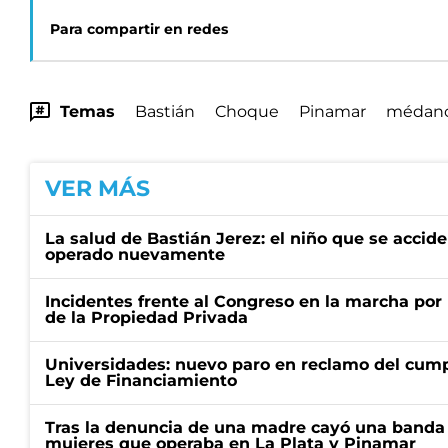
Para compartir en redes
Temas
Bastián
Choque
Pinamar
médan
VER MÁS
La salud de Bastián Jerez: el niño que se accid
operado nuevamente
Incidentes frente al Congreso en la marcha por 
de la Propiedad Privada
Universidades: nuevo paro en reclamo del cump
Ley de Financiamiento
Tras la denuncia de una madre cayó una banda 
mujeres que operaba en La Plata y Pinamar