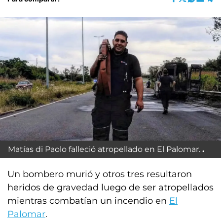
Matías di Paolo falleció atropellado en El Palomar.
Un bombero murió y otros tres resultaron
heridos de gravedad luego de ser atropellados
mientras combatían un incendio en
El
Palomar
.