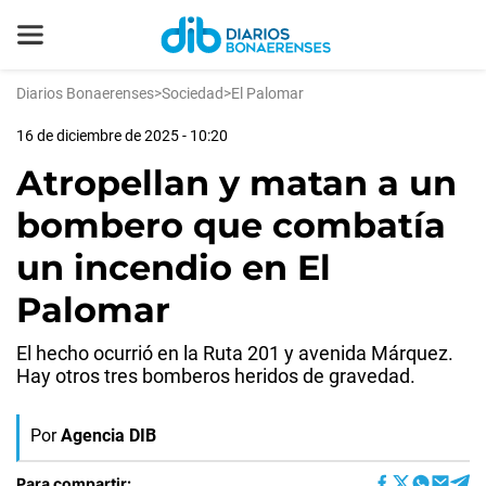
Diarios Bonaerenses
>
Sociedad
>
El Palomar
16 de diciembre de 2025 - 10:20
Atropellan y matan a un
bombero que combatía
un incendio en El
Palomar
El hecho ocurrió en la Ruta 201 y avenida Márquez.
Hay otros tres bomberos heridos de gravedad.
Por
Agencia DIB
Para compartir: