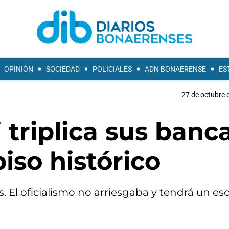
OPINIÓN
SOCIEDAD
POLICIALES
ADN BONAERENSE
ES
27 de octubre 
 triplica sus banc
iso histórico
. El oficialismo no arriesgaba y tendrá un es