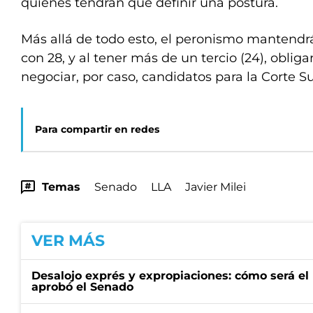
quienes tendrán que definir una postura.
Más allá de todo esto, el peronismo mantendr
con 28, y al tener más de un tercio (24), obliga
negociar, por caso, candidatos para la Corte S
Para compartir en redes
Temas
Senado
LLA
Javier Milei
VER MÁS
Desalojo exprés y expropiaciones: cómo será e
aprobó el Senado