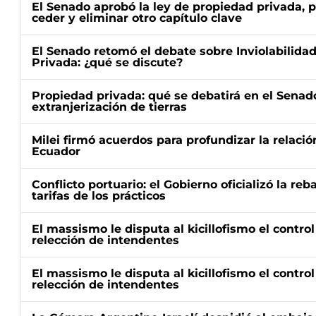
El Senado aprobó la ley de propiedad privada, p
ceder y eliminar otro capítulo clave
El Senado retomó el debate sobre Inviolabilida
Privada: ¿qué se discute?
Propiedad privada: qué se debatirá en el Senado
extranjerización de tierras
Milei firmó acuerdos para profundizar la relaci
Ecuador
Conflicto portuario: el Gobierno oficializó la reb
tarifas de los prácticos
El massismo le disputa al kicillofismo el control
relección de intendentes
El massismo le disputa al kicillofismo el control
relección de intendentes