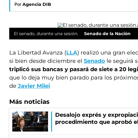
Por
Agencia DIB
El senado, durante una sesión.
Senado de la Nación
La Libertad Avanza (
LLA
) realizó una gran elec
si bien desde diciembre el
Senado
le seguirá 
triplicó sus bancas y pasará de siete a 20 le
que lo deja muy bien parado para los próximo
de
Javier Milei
Más noticias
Desalojo exprés y expropiac
procedimiento que aprobó e