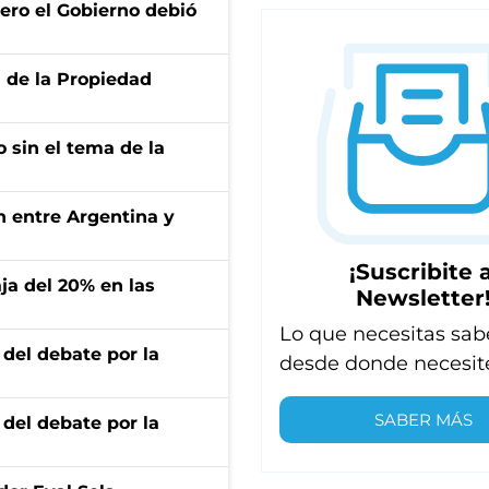
ero el Gobierno debió
d de la Propiedad
 sin el tema de la
ón entre Argentina y
¡Suscribite a
aja del 20% en las
Newsletter
Lo que necesitas sab
 del debate por la
desde donde necesit
SABER MÁS
 del debate por la