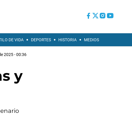
TILO DE VIDA
DEPORTES
HISTORIA
MEDIOS
de 2025 - 00:36
as y
cenario