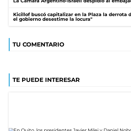
La Cámara Argentino-Israelí despidió al embaja
Kicillof buscó capitalizar en la Plaza la derrota 
el gobierno desestime la locura"
TU COMENTARIO
TE PUEDE INTERESAR