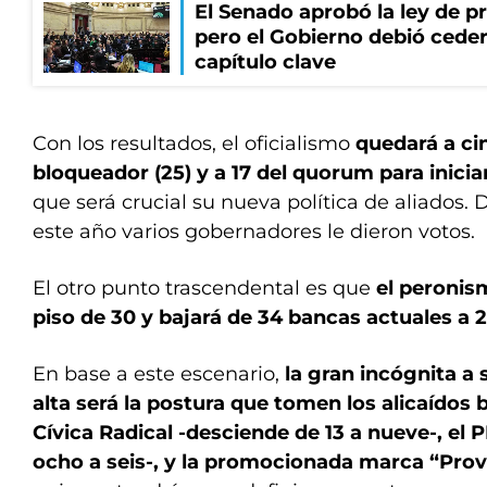
El Senado aprobó la ley de p
pero el Gobierno debió ceder
capítulo clave
Con los resultados, el oficialismo
quedará a cin
bloqueador (25) y a 17 del quorum para inicia
que será crucial su nueva política de aliados. 
este año varios gobernadores le dieron votos.
El otro punto trascendental es que
el peronis
piso de 30 y bajará de 34 bancas actuales a 
En base a este escenario,
la gran incógnita a 
alta será la postura que tomen los alicaídos 
Cívica Radical -desciende de 13 a nueve-, el
ocho a seis-, y la promocionada marca “Prov