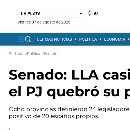
6°
viernes 07 de agosto de 2026
ÚLTIMAS NOTICIAS
POLÍTICA
ECONOMÍA
Portada
>
Política
>
Senado
Senado: LLA casi
el PJ quebró su p
Ocho provincias definieron 24 legisladores
positivo de 20 escaños propios.