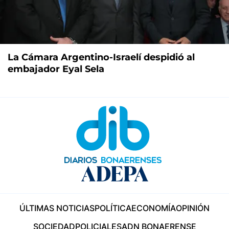
La Cámara Argentino-Israelí despidió al
embajador Eyal Sela
ÚLTIMAS NOTICIAS
POLÍTICA
ECONOMÍA
OPINIÓN
SOCIEDAD
POLICIALES
ADN BONAERENSE