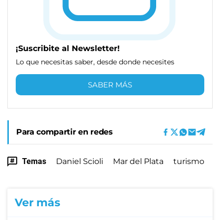
¡Suscribite al Newsletter!
Lo que necesitas saber, desde donde necesites
SABER MÁS
Para compartir en redes
Temas
Daniel Scioli
Mar del Plata
turismo
Ver más