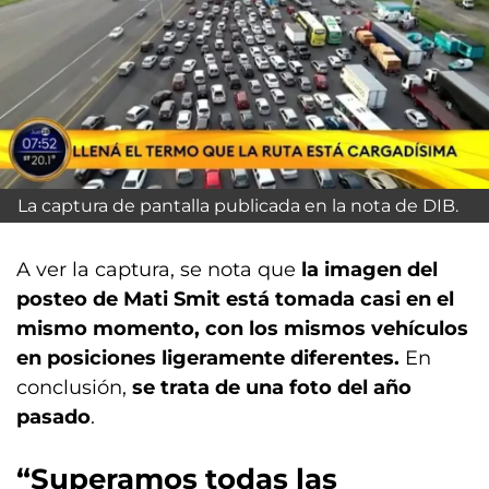
La captura de pantalla publicada en la nota de DIB.
A ver la captura, se nota que
la imagen del
posteo de Mati Smit está tomada casi en el
mismo momento, con los mismos vehículos
en posiciones ligeramente diferentes.
En
conclusión,
se trata de una foto del año
pasado
.
“Superamos todas las