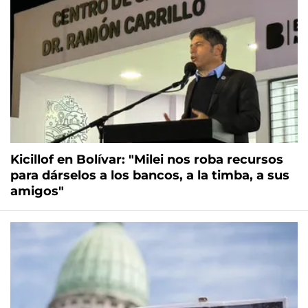
Kicillof en Bolívar: "Milei nos roba recursos
para dárselos a los bancos, a la timba, a sus
amigos"