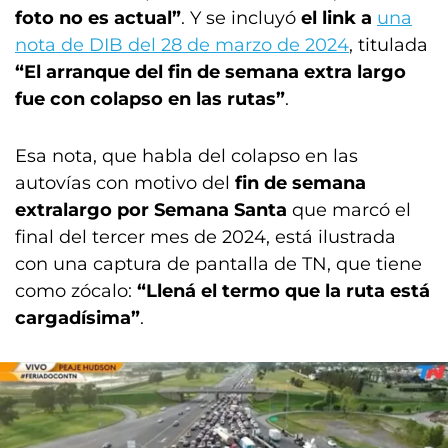
foto no es actual”
. Y se incluyó
el link a
una
nota de DIB del 28 de marzo de 2024
, titulada
“El arranque del fin de semana extra largo
fue con colapso en las rutas”
.
Esa nota, que habla del colapso en las
autovías con motivo del
fin de semana
extralargo por Semana Santa
que marcó el
final del tercer mes de 2024, está ilustrada
con una captura de pantalla de TN, que tiene
como zócalo:
“Llená el termo que la ruta está
cargadísima”
.