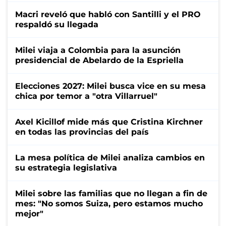
Macri reveló que habló con Santilli y el PRO
respaldó su llegada
Milei viaja a Colombia para la asunción
presidencial de Abelardo de la Espriella
Elecciones 2027: Milei busca vice en su mesa
chica por temor a "otra Villarruel"
Axel Kicillof mide más que Cristina Kirchner
en todas las provincias del país
La mesa política de Milei analiza cambios en
su estrategia legislativa
Milei sobre las familias que no llegan a fin de
mes: "No somos Suiza, pero estamos mucho
mejor"