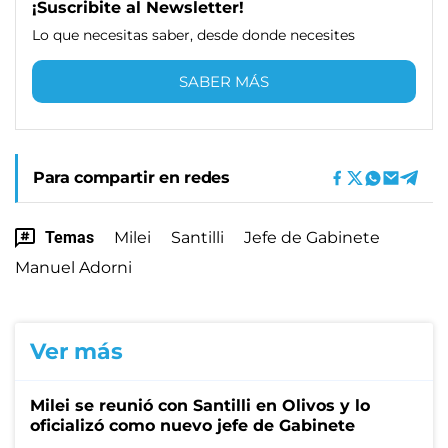
¡Suscribite al Newsletter!
Lo que necesitas saber, desde donde necesites
SABER MÁS
Para compartir en redes
Temas
Milei
Santilli
Jefe de Gabinete
Manuel Adorni
Ver más
Milei se reunió con Santilli en Olivos y lo
oficializó como nuevo jefe de Gabinete