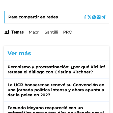
Para compartir en redes
Temas
Macri
Santilli
PRO
Ver más
Peronismo y procrastinación: ¿por qué Kicillof
retrasa el diálogo con Cristina Kirchner?
La UCR bonaerense renovó su Convención en
una jornada política intensa y ahora apunta a
dar la pelea en 2027
Facundo Moyano reapareció con un
enigmático posteo tras días de silencio por el