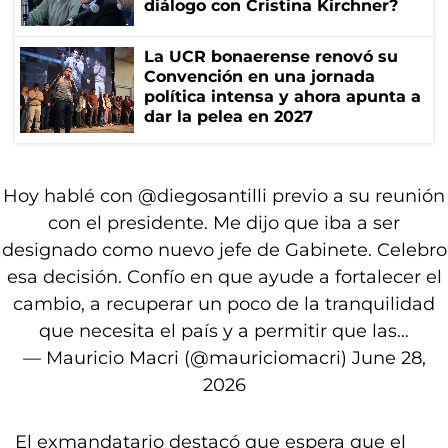
diálogo con Cristina Kirchner?
La UCR bonaerense renovó su
Convención en una jornada
política intensa y ahora apunta a
dar la pelea en 2027
Hoy hablé con
@diegosantilli
previo a su reunión
con el presidente. Me dijo que iba a ser
designado como nuevo jefe de Gabinete. Celebro
esa decisión. Confío en que ayude a fortalecer el
cambio, a recuperar un poco de la tranquilidad
que necesita el país y a permitir que las…
— Mauricio Macri (@mauriciomacri)
June 28,
2026
El exmandatario destacó que espera que el