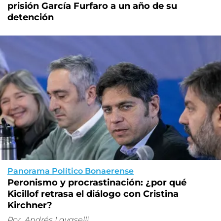
prisión García Furfaro a un año de su
detención
Panorama Político Bonaerense
Peronismo y procrastinación: ¿por qué
Kicillof retrasa el diálogo con Cristina
Kirchner?
Por
Andrés Lavaselli