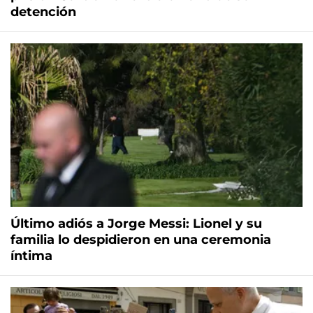
detención
Último adiós a Jorge Messi: Lionel y su
familia lo despidieron en una ceremonia
íntima