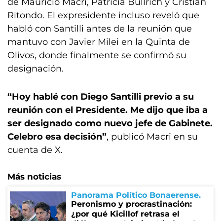
de Mauricio Macri, Patricia Bullrich y Cristian
Ritondo. El expresidente incluso reveló que
habló con Santilli antes de la reunión que
mantuvo con Javier Milei en la Quinta de
Olivos, donde finalmente se confirmó su
designación.
“Hoy hablé con Diego Santilli previo a su
reunión con el Presidente. Me dijo que iba a
ser designado como nuevo jefe de Gabinete.
Celebro esa decisión”
, publicó Macri en su
cuenta de X.
Más noticias
Panorama Político Bonaerense
Peronismo y procrastinación:
¿por qué Kicillof retrasa el