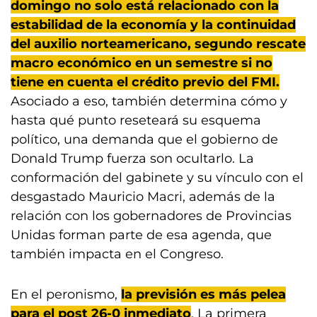
domingo no solo está relacionado con la
estabilidad de la economía y la continuidad
del auxilio norteamericano, segundo rescate
macro económico en un semestre si no
tiene en cuenta el crédito previo del FMI.
Asociado a eso, también determina cómo y
hasta qué punto reseteará su esquema
político, una demanda que el gobierno de
Donald Trump fuerza son ocultarlo. La
conformación del gabinete y su vínculo con el
desgastado Mauricio Macri, además de la
relación con los gobernadores de Provincias
Unidas forman parte de esa agenda, que
también impacta en el Congreso.
En el peronismo,
la previsión es más pelea
para el post 26-0 inmediato
. La primera