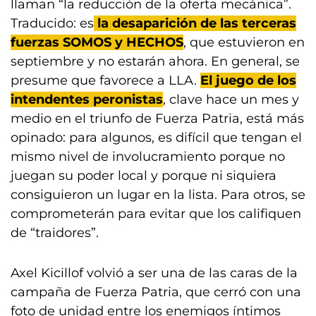
llaman “la reducción de la oferta mecánica”.
Traducido: es
la desaparición de las terceras
fuerzas SOMOS y HECHOS
, que estuvieron en
septiembre y no estarán ahora. En general, se
presume que favorece a LLA.
El juego de los
intendentes peronistas
, clave hace un mes y
medio en el triunfo de Fuerza Patria, está más
opinado: para algunos, es difícil que tengan el
mismo nivel de involucramiento porque no
juegan su poder local y porque ni siquiera
consiguieron un lugar en la lista. Para otros, se
comprometerán para evitar que los califiquen
de “traidores”.
Axel Kicillof volvió a ser una de las caras de la
campaña de Fuerza Patria, que cerró con una
foto de unidad entre los enemigos íntimos