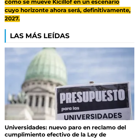
cómo se mueve Kicillof en un escenario
cuyo horizonte ahora será, definitivamente,
2027.
LAS MÁS LEÍDAS
Universidades: nuevo paro en reclamo del
cumplimiento efectivo de la Ley de