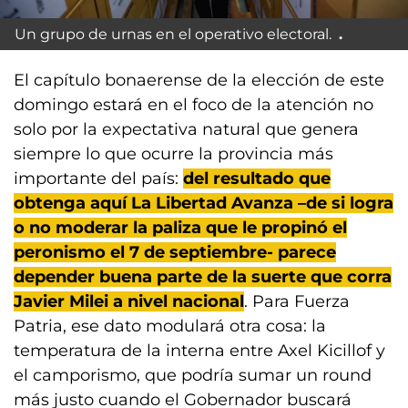
Un grupo de urnas en el operativo electoral.
El capítulo bonaerense de la elección de este
domingo estará en el foco de la atención no
solo por la expectativa natural que genera
siempre lo que ocurre la provincia más
importante del país:
del resultado que
obtenga aquí La Libertad Avanza –de si logra
o no moderar la paliza que le propinó el
peronismo el 7 de septiembre- parece
depender buena parte de la suerte que corra
Javier Milei a nivel nacional
. Para Fuerza
Patria, ese dato modulará otra cosa: la
temperatura de la interna entre Axel Kicillof y
el camporismo, que podría sumar un round
más justo cuando el Gobernador buscará