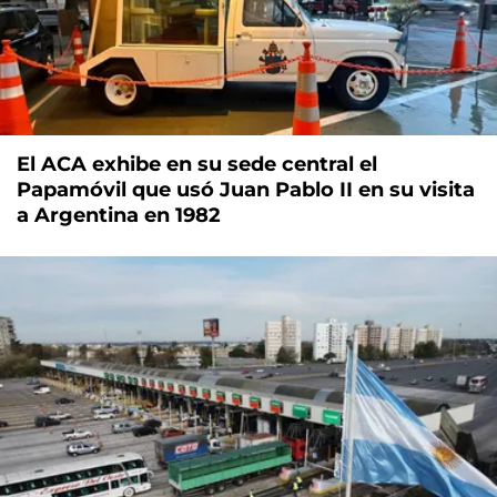
El ACA exhibe en su sede central el
Papamóvil que usó Juan Pablo II en su visita
a Argentina en 1982