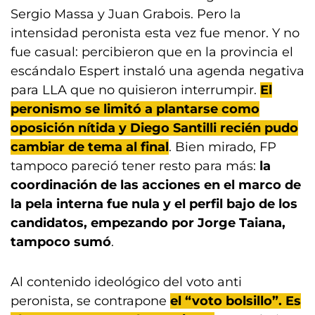
Sergio Massa y Juan Grabois. Pero la
intensidad peronista esta vez fue menor. Y no
fue casual: percibieron que en la provincia el
escándalo Espert instaló una agenda negativa
para LLA que no quisieron interrumpir.
El
peronismo se limitó a plantarse como
oposición nítida y Diego Santilli recién pudo
cambiar de tema al final
. Bien mirado, FP
tampoco pareció tener resto para más:
la
coordinación de las acciones en el marco de
la pela interna fue nula y el perfil bajo de los
candidatos, empezando por Jorge Taiana,
tampoco sumó
.
Al contenido ideológico del voto anti
peronista, se contrapone
el “voto bolsillo”. Es