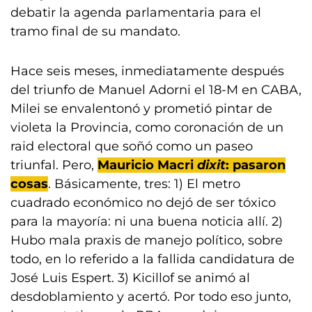
debatir la agenda parlamentaria para el
tramo final de su mandato.
Hace seis meses, inmediatamente después
del triunfo de Manuel Adorni el 18-M en CABA,
Milei se envalentonó y prometió pintar de
violeta la Provincia, como coronación de un
raid electoral que soñó como un paseo
triunfal. Pero,
Mauricio Macri
dixit
: pasaron
cosas
. Básicamente, tres: 1) El metro
cuadrado económico no dejó de ser tóxico
para la mayoría: ni una buena noticia allí. 2)
Hubo mala praxis de manejo político, sobre
todo, en lo referido a la fallida candidatura de
José Luis Espert. 3) Kicillof se animó al
desdoblamiento y acertó. Por todo eso junto,