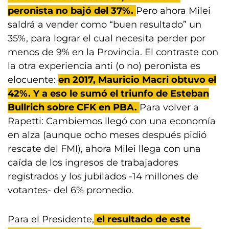
peronista no bajó del 37%.
Pero ahora Milei
saldrá a vender como “buen resultado” un
35%, para lograr el cual necesita perder por
menos de 9% en la Provincia. El contraste con
la otra experiencia anti (o no) peronista es
elocuente:
en 2017, Mauricio Macri obtuvo el
42%. Y a eso le sumó el triunfo de Esteban
Bullrich sobre CFK en PBA.
Para volver a
Rapetti: Cambiemos llegó con una economía
en alza (aunque ocho meses después pidió
rescate del FMI), ahora Milei llega con una
caída de los ingresos de trabajadores
registrados y los jubilados -14 millones de
votantes- del 6% promedio.
Para el Presidente,
el resultado de este