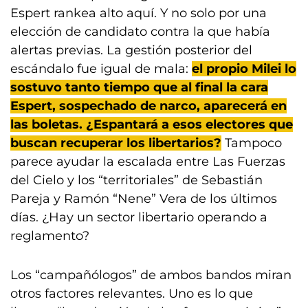
Espert rankea alto aquí. Y no solo por una
elección de candidato contra la que había
alertas previas. La gestión posterior del
escándalo fue igual de mala:
el propio Milei lo
sostuvo tanto tiempo que al final la cara
Espert, sospechado de narco, aparecerá en
las boletas. ¿Espantará a esos electores que
buscan recuperar los libertarios?
Tampoco
parece ayudar la escalada entre Las Fuerzas
del Cielo y los “territoriales” de Sebastián
Pareja y Ramón “Nene” Vera de los últimos
días. ¿Hay un sector libertario operando a
reglamento?
Los “campañólogos” de ambos bandos miran
otros factores relevantes. Uno es lo que