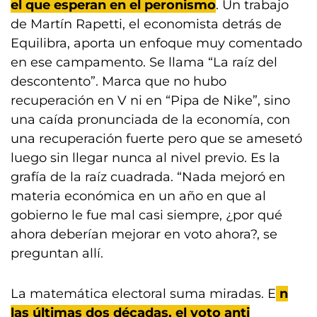
el que esperan en el peronismo
. Un trabajo
de Martín Rapetti, el economista detrás de
Equilibra, aporta un enfoque muy comentado
en ese campamento. Se llama “La raíz del
descontento”. Marca que no hubo
recuperación en V ni en “Pipa de Nike”, sino
una caída pronunciada de la economía, con
una recuperación fuerte pero que se amesetó
luego sin llegar nunca al nivel previo. Es la
grafía de la raíz cuadrada. “Nada mejoró en
materia económica en un año en que al
gobierno le fue mal casi siempre, ¿por qué
ahora deberían mejorar en voto ahora?, se
preguntan allí.
La matemática electoral suma miradas. E
n
las últimas dos décadas, el voto anti