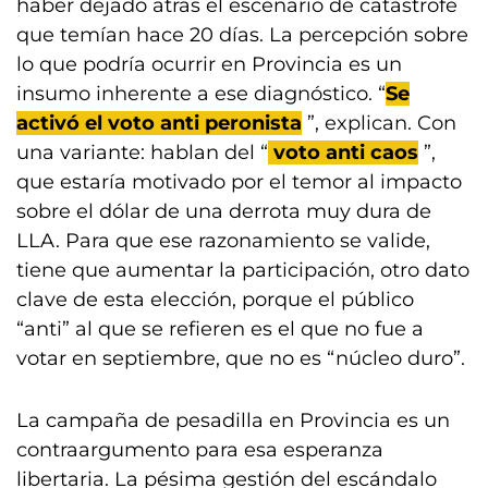
haber dejado atrás el escenario de catástrofe
que temían hace 20 días. La percepción sobre
lo que podría ocurrir en Provincia es un
insumo inherente a ese diagnóstico. “
Se
activó el voto anti peronista
”, explican. Con
una variante: hablan del “
voto anti caos
”,
que estaría motivado por el temor al impacto
sobre el dólar de una derrota muy dura de
LLA. Para que ese razonamiento se valide,
tiene que aumentar la participación, otro dato
clave de esta elección, porque el público
“anti” al que se refieren es el que no fue a
votar en septiembre, que no es “núcleo duro”.
La campaña de pesadilla en Provincia es un
contraargumento para esa esperanza
libertaria. La pésima gestión del escándalo