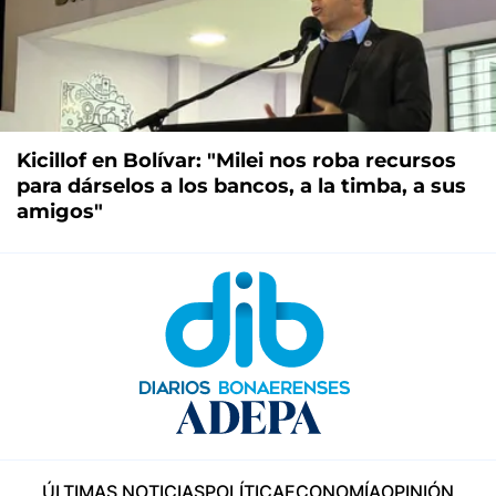
Kicillof en Bolívar: "Milei nos roba recursos
para dárselos a los bancos, a la timba, a sus
amigos"
ÚLTIMAS NOTICIAS
POLÍTICA
ECONOMÍA
OPINIÓN