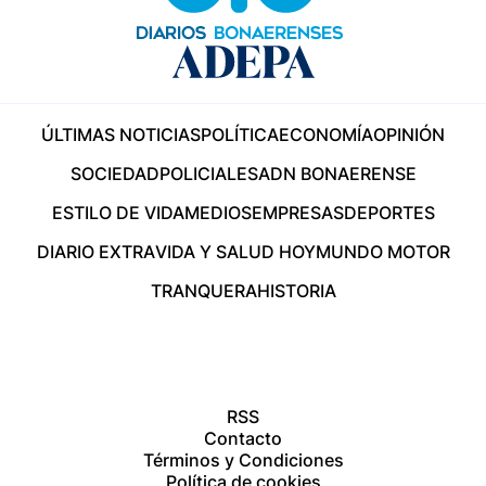
ÚLTIMAS NOTICIAS
POLÍTICA
ECONOMÍA
OPINIÓN
SOCIEDAD
POLICIALES
ADN BONAERENSE
ESTILO DE VIDA
MEDIOS
EMPRESAS
DEPORTES
DIARIO EXTRA
VIDA Y SALUD HOY
MUNDO MOTOR
TRANQUERA
HISTORIA
RSS
Contacto
Términos y Condiciones
Política de cookies