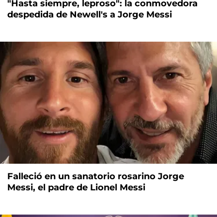
"Hasta siempre, leproso": la conmovedora
despedida de Newell's a Jorge Messi
Falleció en un sanatorio rosarino Jorge
Messi, el padre de Lionel Messi