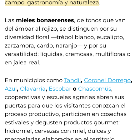
campo, gastronomía y naturaleza
.
Las
mieles bonaerenses
, de tonos que van
del ámbar al rojizo, se distinguen por su
diversidad floral —trébol blanco, eucalipto,
zarzamora, cardo, naranjo— y por su
versatilidad: líquidas, cremosas, multifloras o
en jalea real.
En municipios como
Tandil
,
Coronel Dorrego
,
Azul
,
Olavarría
,
Escobar
o
Chascomús
,
cooperativas y escuelas agrarias abren sus
puertas para que los visitantes conozcan el
proceso productivo, participen en cosechas
estivales y degusten productos gourmet:
hidromiel, cervezas con miel, dulces y
mermeladas elaboradas en el territorio.