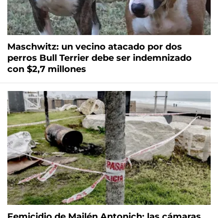
Maschwitz: un vecino atacado por dos
perros Bull Terrier debe ser indemnizado
con $2,7 millones
Femicidio de Mailén Antonich: las cámaras