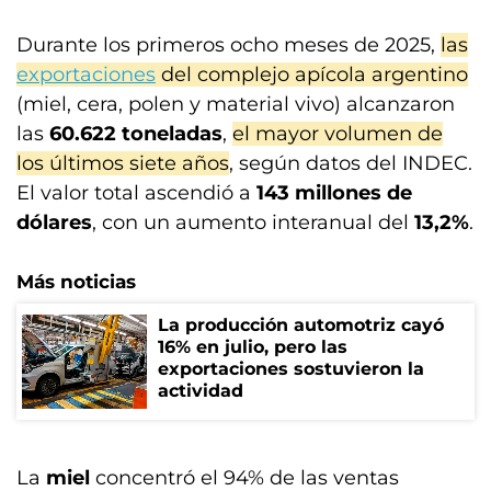
Durante los primeros ocho meses de 2025,
las
exportaciones
del complejo apícola argentino
(miel, cera, polen y material vivo) alcanzaron
las
60.622 toneladas
,
el mayor volumen de
los últimos siete años
, según datos del INDEC.
El valor total ascendió a
143 millones de
dólares
, con un aumento interanual del
13,2%
.
Más noticias
La producción automotriz cayó
16% en julio, pero las
exportaciones sostuvieron la
actividad
La
miel
concentró el 94% de las ventas