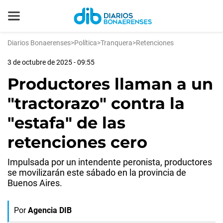
Diarios Bonaerenses
>
Política
>
Tranquera
>
Retenciones
3 de octubre de 2025 - 09:55
Productores llaman a un
"tractorazo" contra la
"estafa" de las
retenciones cero
Impulsada por un intendente peronista, productores
se movilizarán este sábado en la provincia de
Buenos Aires.
Por
Agencia DIB