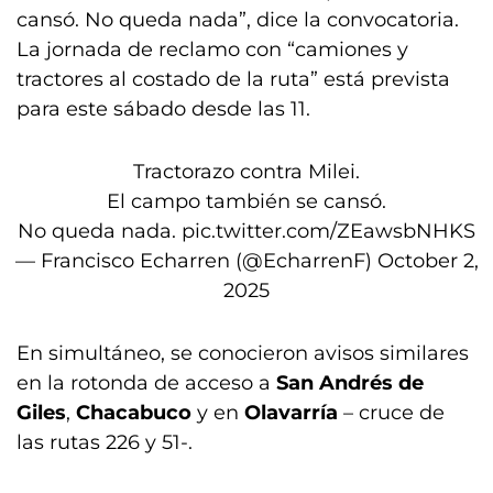
cansó. No queda nada”, dice la convocatoria.
La jornada de reclamo con “camiones y
tractores al costado de la ruta” está prevista
para este sábado desde las 11.
Tractorazo contra Milei.
El campo también se cansó.
No queda nada.
pic.twitter.com/ZEawsbNHKS
— Francisco Echarren (@EcharrenF)
October 2,
2025
En simultáneo, se conocieron avisos similares
en la rotonda de acceso a
San Andrés de
Giles
,
Chacabuco
y en
Olavarría
– cruce de
las rutas 226 y 51-.