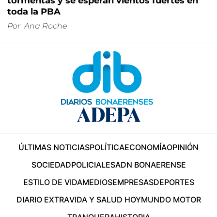
tormentas y se esperan vientos fuertes en
toda la PBA
Por
Ana Roche
ÚLTIMAS NOTICIAS
POLÍTICA
ECONOMÍA
OPINIÓN
SOCIEDAD
POLICIALES
ADN BONAERENSE
ESTILO DE VIDA
MEDIOS
EMPRESAS
DEPORTES
DIARIO EXTRA
VIDA Y SALUD HOY
MUNDO MOTOR