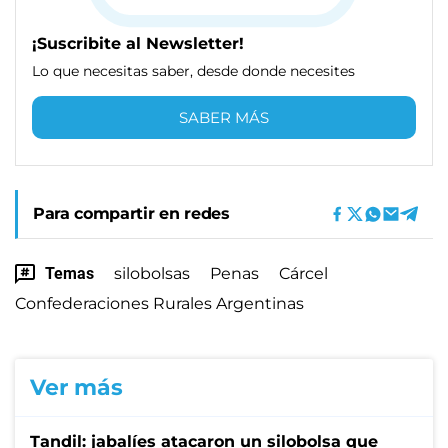
¡Suscribite al Newsletter!
Lo que necesitas saber, desde donde necesites
SABER MÁS
Para compartir en redes
Temas
silobolsas
Penas
Cárcel
Confederaciones Rurales Argentinas
Ver más
Tandil: jabalíes atacaron un silobolsa que