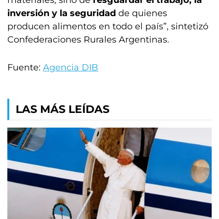
materiales, sino de
resguardar el trabajo, la
inversión y la seguridad
de quienes
producen alimentos en todo el país”, sintetizó
Confederaciones Rurales Argentinas.
Fuente:
Agencia DIB
LAS MÁS LEÍDAS