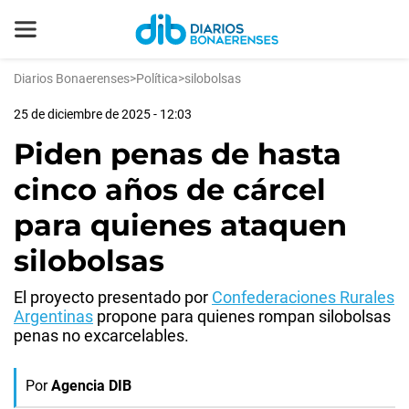
Diarios Bonaerenses
>
Política
>
silobolsas
25 de diciembre de 2025 - 12:03
Piden penas de hasta
cinco años de cárcel
para quienes ataquen
silobolsas
El proyecto presentado por
Confederaciones Rurales
Argentinas
propone para quienes rompan silobolsas
penas no excarcelables.
Por
Agencia DIB