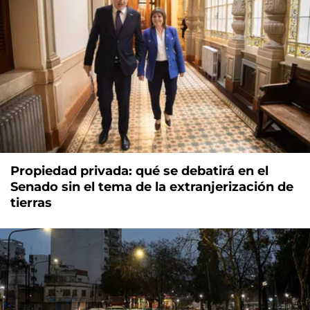
Propiedad privada: qué se debatirá en el
Senado sin el tema de la extranjerización de
tierras