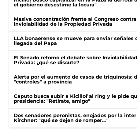
el gobierno desestime la locura"
Masiva concentración frente al Congreso contra
Inviolabilidad de la Propiedad Privada
LLA bonaerense se mueve para enviar señales d
llegada del Papa
El Senado retomó el debate sobre Inviolabilida
Privada: ¿qué se discute?
Alerta por el aumento de casos de triquinosis: 
"controles" a provincia
Caputo busca subir a Kicillof al ring y le pide q
presidencia: "Retirate, amigo"
Dos senadores peronistas, enojados por la intern
Kirchner: "qué se dejen de romper..."