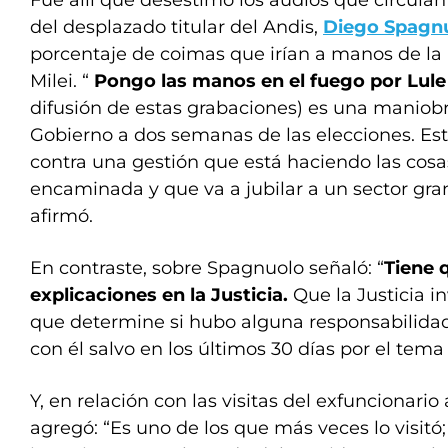
Fue allí que desestimó los audios que circulan
del desplazado titular del Andis,
Diego Spagn
porcentaje de coimas que irían a manos de la
Milei. “
Pongo las manos en el fuego por Lule 
difusión de estas grabaciones) es una maniobr
Gobierno a dos semanas de las elecciones. Es
contra una gestión que está haciendo las cosa
encaminada y que va a jubilar a un sector grand
afirmó.
En contraste, sobre Spagnuolo señaló: “
Tiene 
explicaciones en la Justicia.
Que la Justicia i
que determine si hubo alguna responsabilida
con él salvo en los últimos 30 días por el tema
Y, en relación con las visitas del exfuncionario 
agregó: “Es uno de los que más veces lo visitó