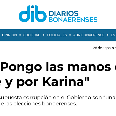
OPINIÓN
SOCIEDAD
POLICIALES
ADN BONAERENSE
ES
25 de agosto d
"Pongo las manos
e y por Karina"
 supuesta corrupción en el Gobierno son “una
 las elecciones bonaerenses.