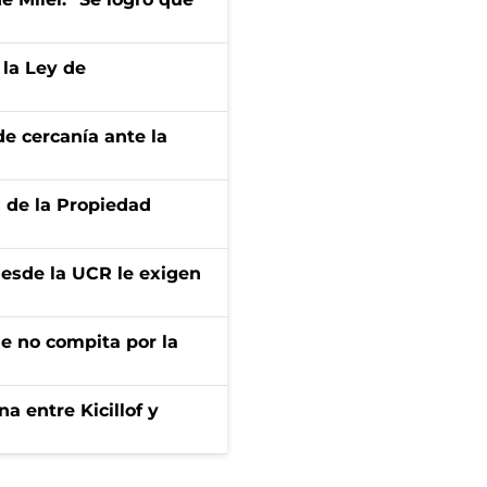
 la Ley de
e cercanía ante la
d de la Propiedad
desde la UCR le exigen
ue no compita por la
a entre Kicillof y