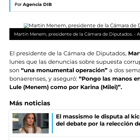
Por
Agencia DIB
Martín Menem, presidente de la Cámara de Diputados. - A
El presidente de la Cámara de Diputados,
Mar
lunes que las denuncias sobre supuesta corru
son
“una monumental operación”
a dos sema
bonaerenses, y aseguró:
“Pongo las manos en
Lule (Menem) como por Karina (Milei)”.
Más noticias
El massismo le disputa al kic
del debate por la relección 