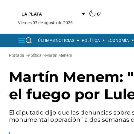
6°
viernes 07 de agosto de 2026
ÚLTIMAS NOTICIAS
POLÍTICA
ECONOMÍA
Portada
>
Política
>
Martín Menem
Martín Menem: 
el fuego por Lul
El diputado dijo que las denuncias sobre
monumental operación” a dos semanas de