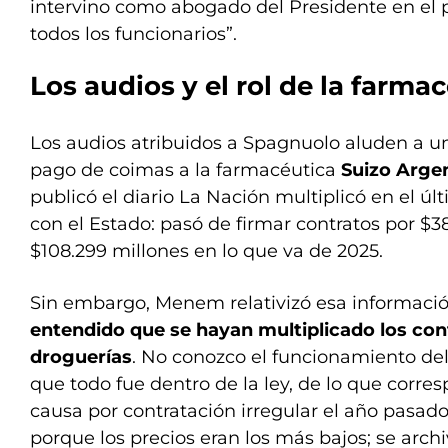
intervino como abogado del Presidente en el 
todos los funcionarios”.
Los audios y el rol de la farma
Los audios atribuidos a Spagnuolo aluden a 
pago de coimas a la farmacéutica
Suizo Argen
publicó el diario La Nación multiplicó en el ú
con el Estado: pasó de firmar contratos por $
$108.299 millones en lo que va de 2025.
Sin embargo, Menem relativizó esa informació
entendido que se hayan multiplicado los con
droguerías
. No conozco el funcionamiento de
que todo fue dentro de la ley, de lo que corr
causa por contratación irregular el año pasad
porque los precios eran los más bajos; se archi