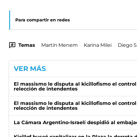
Para compartir en redes
Temas
Martín Menem
Karina Milei
Diego 
VER MÁS
El massismo le disputa al kicillofismo el control
relección de intendentes
El massismo le disputa al kicillofismo el control
relección de intendentes
La Cámara Argentino-Israelí despidió al embaja
Kicillof buscó capitalizar en la Plaza la derrota 