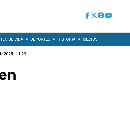
TILO DE VIDA
DEPORTES
HISTORIA
MEDIOS
e 2025 - 11:23
 en