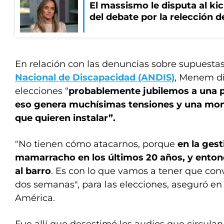
El massismo le disputa al kic
del debate por la relección 
En relación con las denuncias sobre supuesta
Nacional de Discapacidad (ANDIS)
, Menem di
elecciones “
probablemente jubilemos a una pa
eso genera muchísimas tensiones y una mo
que quieren instalar”.
"No tienen cómo atacarnos, porque
en la ges
mamarracho en los últimos 20 años, y entonc
al barro
. Es con lo que vamos a tener que convi
dos semanas", para las elecciones, aseguró en 
América.