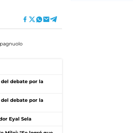
Spagnuolo
 del debate por la
 del debate por la
dor Eyal Sela
de Milei: "Se logró que