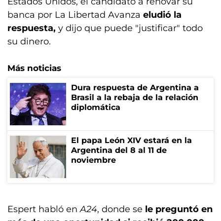
Estados Unidos, el candidato a renovar su
banca por La Libertad Avanza
eludió la
respuesta,
y dijo que puede "justificar" todo
su dinero.
Más noticias
Dura respuesta de Argentina a
Brasil a la rebaja de la relación
diplomática
El papa León XIV estará en la
Argentina del 8 al 11 de
noviembre
Espert habló en
A24
, donde se
le preguntó en