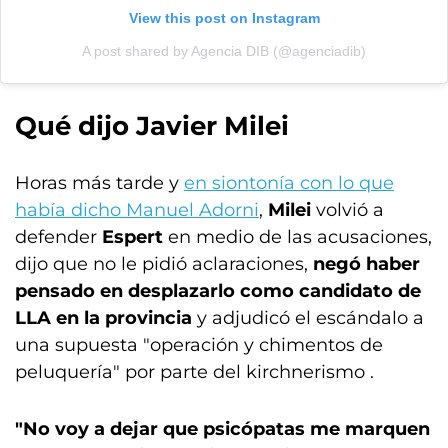
View this post on Instagram
A post shared by Agencia DIB (@agenciadib)
Qué dijo Javier Milei
Horas más tarde y
en siontonía con lo que
había dicho Manuel Adorni
,
Milei
volvió a
defender
Espert
en medio de las acusaciones,
dijo que no le pidió aclaraciones,
negó haber
pensado en desplazarlo como candidato de
LLA en la provincia
y adjudicó el escándalo a
una supuesta "operación y chimentos de
peluquería" por parte del kirchnerismo .
"No voy a dejar que psicópatas me marquen