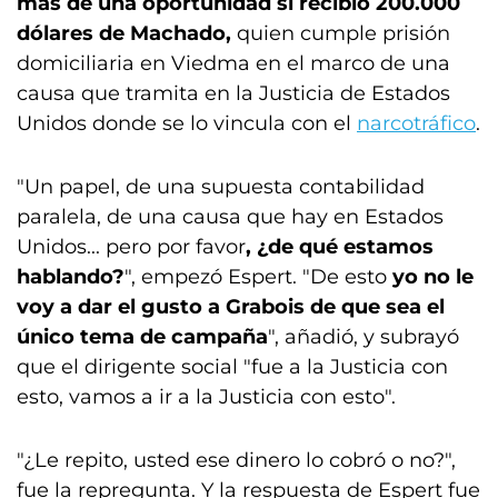
más de una oportunidad si recibió 200.000
dólares de Machado,
quien cumple prisión
domiciliaria en Viedma en el marco de una
causa que tramita en la Justicia de Estados
Unidos donde se lo vincula con el
narcotráfico
.
"Un papel, de una supuesta contabilidad
paralela, de una causa que hay en Estados
Unidos... pero por favor
, ¿de qué estamos
hablando?
", empezó Espert. "De esto
yo no le
voy a dar el gusto a Grabois de que sea el
único tema de campaña
", añadió, y subrayó
que el dirigente social "fue a la Justicia con
esto, vamos a ir a la Justicia con esto".
"¿Le repito, usted ese dinero lo cobró o no?",
fue la repregunta. Y la respuesta de Espert fue