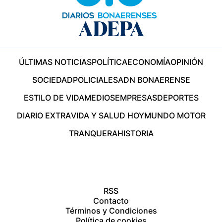
ÚLTIMAS NOTICIAS
POLÍTICA
ECONOMÍA
OPINIÓN
SOCIEDAD
POLICIALES
ADN BONAERENSE
ESTILO DE VIDA
MEDIOS
EMPRESAS
DEPORTES
DIARIO EXTRA
VIDA Y SALUD HOY
MUNDO MOTOR
TRANQUERA
HISTORIA
RSS
Contacto
Términos y Condiciones
Política de cookies