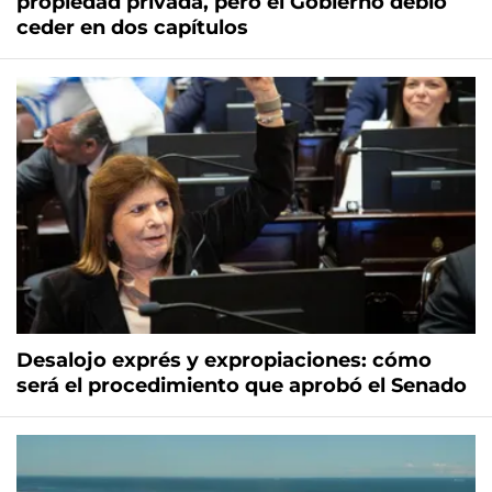
propiedad privada, pero el Gobierno debió
ceder en dos capítulos
Desalojo exprés y expropiaciones: cómo
será el procedimiento que aprobó el Senado