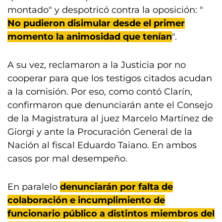
montado" y despotricó contra la oposición: "
No pudieron disimular desde el primer
momento la animosidad que tenían
".
A su vez, reclamaron a la Justicia por no
cooperar para que los testigos citados acudan
a la comisión. Por eso, como contó Clarín,
confirmaron que denunciarán ante el Consejo
de la Magistratura al juez Marcelo Martínez de
Giorgi y ante la Procuración General de la
Nación al fiscal Eduardo Taiano. En ambos
casos por mal desempeño.
En paralelo
denunciarán por falta de
colaboración e incumplimiento de
funcionario público a distintos miembros del