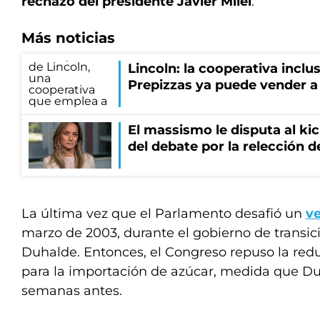
rechazo del presidente Javier Milei
.
Más noticias
Lincoln: la cooperativa inclu
Prepizzas ya puede vender a 
El massismo le disputa al kic
del debate por la relección 
La última vez que el Parlamento desafió un
v
marzo de 2003, durante el gobierno de transi
Duhalde. Entonces, el Congreso repuso la red
para la importación de azúcar, medida que D
semanas antes.