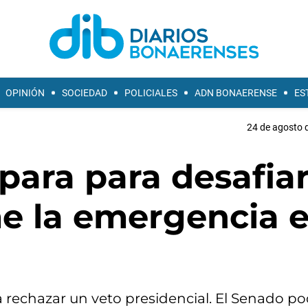
OPINIÓN
SOCIEDAD
POLICIALES
ADN BONAERENSE
ES
24 de agosto d
para para desafiar
rme la emergencia 
 rechazar un veto presidencial. El Senado po