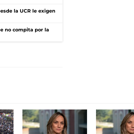
desde la UCR le exigen
ue no compita por la