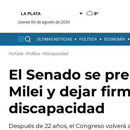
9°
jueves 06 de agosto de 2026
ÚLTIMAS NOTICIAS
POLÍTICA
ECONOMÍA
Portada
>
Política
>
Discapacidad
El Senado se pre
Milei y dejar fi
discapacidad
Después de 22 años, el Congreso volverá a