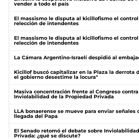
vender a todo el país
El massismo le disputa al kicillofismo el control
relección de intendentes
El massismo le disputa al kicillofismo el control
relección de intendentes
La Cámara Argentino-Israelí despidió al embaja
Kicillof buscó capitalizar en la Plaza la derrota 
el gobierno desestime la locura"
Masiva concentración frente al Congreso contra
Inviolabilidad de la Propiedad Privada
LLA bonaerense se mueve para enviar señales d
llegada del Papa
El Senado retomó el debate sobre Inviolabilida
Privada: ¿qué se discute?