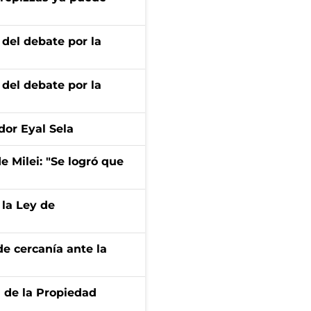
 del debate por la
 del debate por la
dor Eyal Sela
de Milei: "Se logró que
 la Ley de
e cercanía ante la
d de la Propiedad