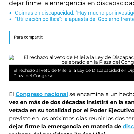
dejar firme la emergencia en discapacidad
Coimas en discapacidad: "Hay mucho por investiga
"Utilización política": la apuesta del Gobierno fre
Para compartir:
El rechazo al veto de Milei a la Ley de Discapacidad en Di
Plaza del Congreso
El
Congreso nacional
se encamina a un hecho
vez en más de dos décadas insistirá en la sa
vetada en su totalidad por el Poder Ejecutiv
previsto en los próximos días reunir los dos te
dejar firme la emergencia en materia de
dis