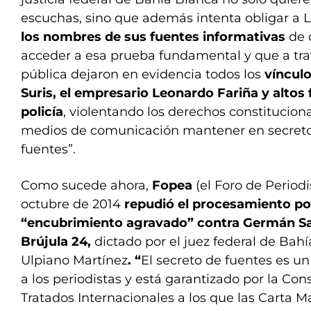
escuchas, sino que además intenta obligar a L
los nombres de sus fuentes informativas
de 
acceder a esa prueba fundamental y que a tra
pública dejaron en evidencia todos los
vínculo
Suris, el empresario Leonardo Fariña y altos 
policía
, violentando los derechos constituciona
medios de comunicación mantener en secreto 
fuentes”.
Como sucede ahora,
Fopea
(el Foro de Period
octubre de 2014
repudió el procesamiento p
“encubrimiento agravado” contra Germán Sas
Brújula 24,
dictado por el juez federal de Bah
Ulpiano Martínez
. “
El secreto de fuentes es un
a los periodistas y está garantizado por la Con
Tratados Internacionales a los que las Carta 