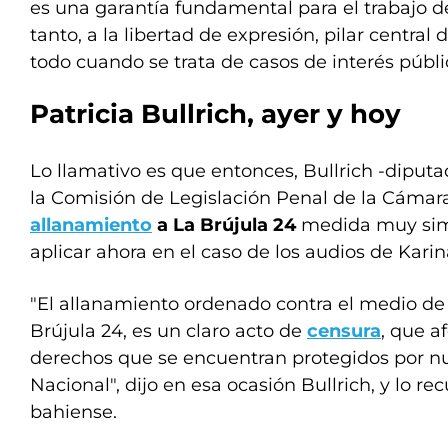
es una garantía fundamental para el trabajo de
tanto, a la libertad de expresión, pilar central
todo cuando se trata de casos de interés públi
Patricia Bullrich, ayer y hoy
Lo llamativo es que entonces, Bullrich -diputad
la Comisión de Legislación Penal de la Cámar
allanamiento
a La Brújula 24
medida muy simi
aplicar ahora en el caso de los audios de Karin
"El allanamiento ordenado contra el medio de
Brújula 24, es un claro acto de
censura
, que a
derechos que se encuentran protegidos por nu
Nacional", dijo en esa ocasión Bullrich, y lo r
bahiense.