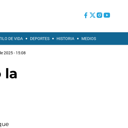
TILO DE VIDA
DEPORTES
HISTORIA
MEDIOS
de 2025 - 15:08
 la
 que