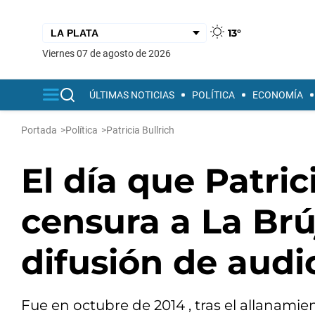
13°
viernes 07 de agosto de 2026
ÚLTIMAS NOTICIAS
POLÍTICA
ECONOMÍA
Portada
>
Política
>
Patricia Bullrich
El día que Patric
censura a La Brú
difusión de audi
Fue en octubre de 2014 , tras el allanamie