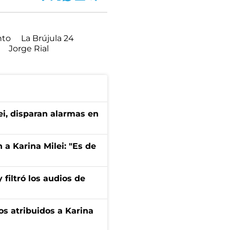
nto
La Brújula 24
Jorge Rial
ei, disparan alarmas en
 a Karina Milei: "Es de
filtró los audios de
ios atribuidos a Karina