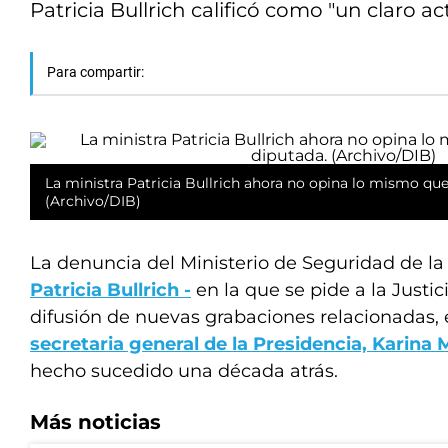
Patricia Bullrich calificó como "un claro a
Para compartir:
La ministra Patricia Bullrich ahora no opina lo mismo qu
(Archivo/DIB)
La denuncia del Ministerio de Seguridad de la
Patricia Bullrich -
en la que se pide a la Justic
difusión de nuevas grabaciones relacionadas, e
secretaria general de la Presidencia, Karina M
hecho sucedido una década atrás.
Más noticias