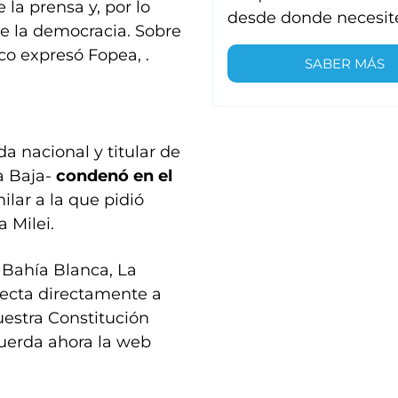
 la prensa y, por lo
desde donde necesit
 de la democracia. Sobre
co expresó Fopea, .
SABER MÁS
a nacional y titular de
a Baja-
condenó en el
lar a la que pidió
a Milei.
 Bahía Blanca, La
fecta directamente a
estra Constitución
ecuerda ahora la web