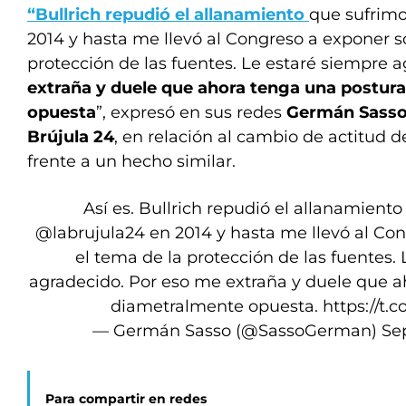
“Bullrich repudió el allanamiento
que sufrim
2014 y hasta me llevó al Congreso a exponer s
protección de las fuentes. Le estaré siempre 
extraña y duele que ahora tenga una postur
opuesta
”, expresó en sus redes
Germán Sasso,
Brújula 24
, en relación al cambio de actitud d
frente a un hecho similar.
Así es. Bullrich repudió el allanamient
@labrujula24
en 2014 y hasta me llevó al Co
el tema de la protección de las fuentes.
agradecido. Por eso me extraña y duele que a
diametralmente opuesta.
https://t.
— Germán Sasso (@SassoGerman)
Se
Para compartir en redes