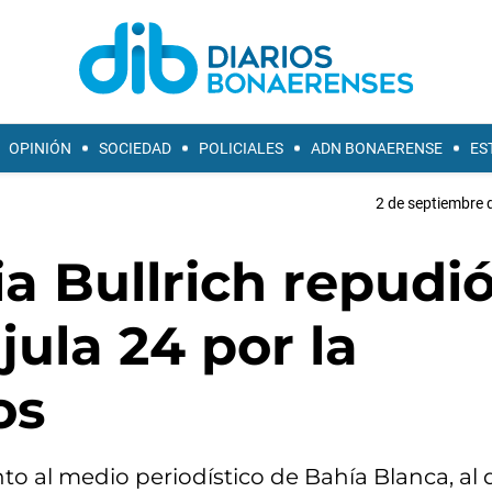
OPINIÓN
SOCIEDAD
POLICIALES
ADN BONAERENSE
ES
2 de septiembre 
ia Bullrich repudió
jula 24 por la
os
nto al medio periodístico de Bahía Blanca, al