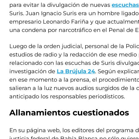
para evitar la divulgación de nuevas
escuchas
Suris. Juan Ignacio Suris era un hombre ligado
empresario Leonardo Fariña y que actualmen
una condena por narcotráfico en el Penal de E
Luego de la orden judicial, personal de la Polic
estudios de radio y la redacción de ese medio
relacionado con las escuchas de Suris divulg
investigación de
La Brújula 24
. Según explica
en ese momento a la prensa, el procedimiento
salieran a la luz nuevos audios surgidos de la
anticipado los responsables periodísticos.
Allanamientos cuestionados
En su página web, los editores del programa d
justicia federal de Bahía Blanca no sólo quiere