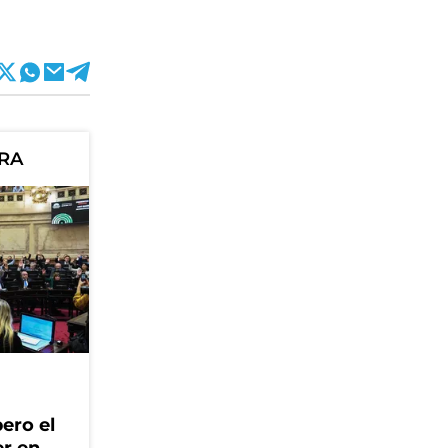
ORA
ero el