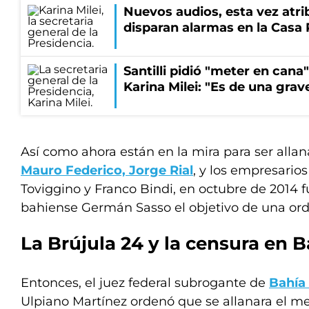
Nuevos audios, esta vez atrib
disparan alarmas en la Casa
Santilli pidió "meter en cana
Karina Milei: "Es de una gr
Así como ahora están en la mira para ser alla
Mauro Federico, Jorge Rial
, y los empresarios
Toviggino y Franco Bindi, en octubre de 2014 f
bahiense Germán Sasso el objetivo de una orde
La Brújula 24 y la censura en 
Entonces, el juez federal subrogante de
Bahía
Ulpiano Martínez ordenó que se allanara el me