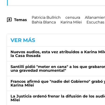
Patricia Bullrich
censura
Allanamie
Temas
Bahía Blanca
Karina Milei
Escuchas
VER MÁS
Nuevos audios, esta vez atribuidos a Karina Mil
la Casa Rosada
Santilli pidió "meter en cana" a los que grabaron
una gravedad monumental"
Francos afirmó que "nadie del Gobierno" grabó y 
Karina Milei
La Justicia ordenó frenar la difusión de los aud
Milei