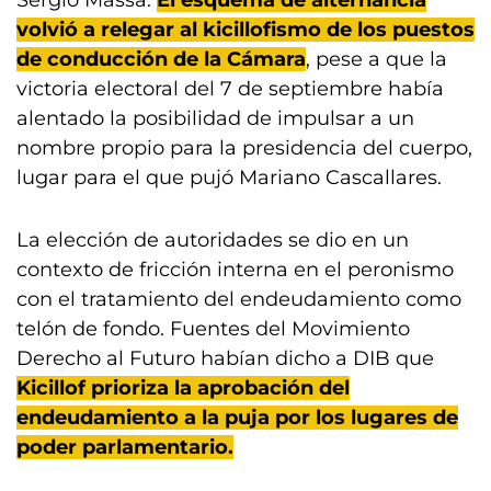
Sergio Massa.
El esquema de alternancia
volvió a relegar al kicillofismo de los puestos
de conducción de la Cámara
, pese a que la
victoria electoral del 7 de septiembre había
alentado la posibilidad de impulsar a un
nombre propio para la presidencia del cuerpo,
lugar para el que pujó Mariano Cascallares.
La elección de autoridades se dio en un
contexto de fricción interna en el peronismo
con el tratamiento del endeudamiento como
telón de fondo. Fuentes del Movimiento
Derecho al Futuro habían dicho a DIB que
Kicillof prioriza la aprobación del
endeudamiento a la puja por los lugares de
poder parlamentario.