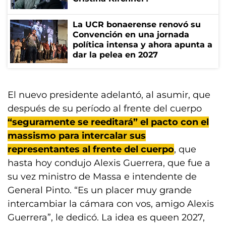
La UCR bonaerense renovó su
Convención en una jornada
política intensa y ahora apunta a
dar la pelea en 2027
El nuevo presidente adelantó, al asumir, que
después de su período al frente del cuerpo
“seguramente se reeditará” el pacto con el
massismo para intercalar sus
representantes al frente del cuerpo
, que
hasta hoy condujo Alexis Guerrera, que fue a
su vez ministro de Massa e intendente de
General Pinto. “Es un placer muy grande
intercambiar la cámara con vos, amigo Alexis
Guerrera”, le dedicó. La idea es queen 2027,