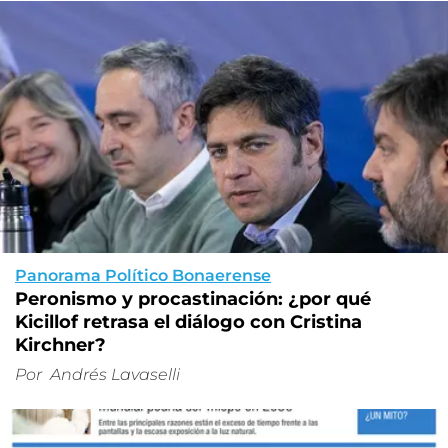
Panorama Político Bonaerense
Peronismo y procastinación: ¿por qué
Kicillof retrasa el diálogo con Cristina
Kirchner?
Por
Andrés Lavaselli