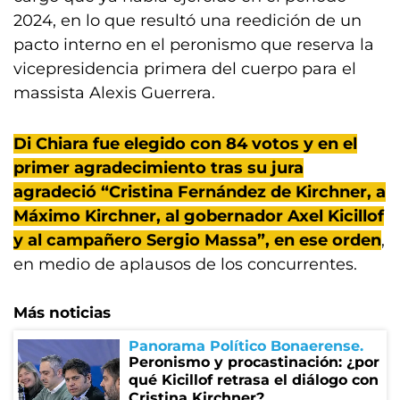
2024, en lo que resultó una reedición de un
pacto interno en el peronismo que reserva la
vicepresidencia primera del cuerpo para el
massista Alexis Guerrera.
Di Chiara fue elegido con 84 votos y en el
primer agradecimiento tras su jura
agradeció “Cristina Fernández de Kirchner, a
Máximo Kirchner, al gobernador Axel Kicillof
y al campañero Sergio Massa”, en ese orden
,
en medio de aplausos de los concurrentes.
Más noticias
Panorama Político Bonaerense
Peronismo y procastinación: ¿por
qué Kicillof retrasa el diálogo con
Cristina Kirchner?