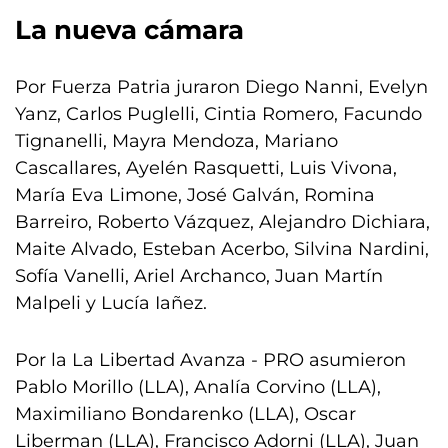
La nueva cámara
Por Fuerza Patria juraron Diego Nanni, Evelyn
Yanz, Carlos Puglelli, Cintia Romero, Facundo
Tignanelli, Mayra Mendoza, Mariano
Cascallares, Ayelén Rasquetti, Luis Vivona,
María Eva Limone, José Galván, Romina
Barreiro, Roberto Vázquez, Alejandro Dichiara,
Maite Alvado, Esteban Acerbo, Silvina Nardini,
Sofía Vanelli, Ariel Archanco, Juan Martín
Malpeli y Lucía Iañez.
Por la La Libertad Avanza - PRO asumieron
Pablo Morillo (LLA), Analía Corvino (LLA),
Maximiliano Bondarenko (LLA), Oscar
Liberman (LLA), Francisco Adorni (LLA), Juan