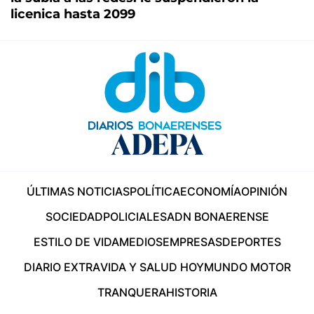
licenica hasta 2099
ÚLTIMAS NOTICIAS
POLÍTICA
ECONOMÍA
OPINIÓN
SOCIEDAD
POLICIALES
ADN BONAERENSE
ESTILO DE VIDA
MEDIOS
EMPRESAS
DEPORTES
DIARIO EXTRA
VIDA Y SALUD HOY
MUNDO MOTOR
TRANQUERA
HISTORIA