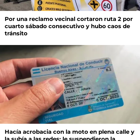
Por una reclamo vecinal cortaron ruta 2 por
cuarto sábado consecutivo y hubo caos de
tránsito
Hacía acrobacia con la moto en plena calle y
la subía a las redes: le suspendieron la