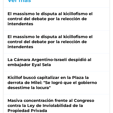
Ver más
El massismo le disputa al kicillofismo el
control del debate por la relección de
intendentes
El massismo le disputa al kicillofismo el
control del debate por la relección de
intendentes
La Cámara Argentino-Israelí despidió al
embajador Eyal Sela
Kicillof buscó capitalizar en la Plaza la
derrota de Milei: "Se logró que el gobierno
desestime la locura"
Masiva concentración frente al Congreso
contra la Ley de Inviolabilidad de la
Propiedad Privada