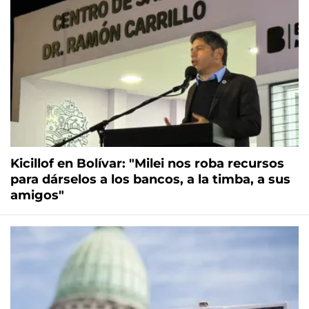
Kicillof en Bolívar: "Milei nos roba recursos
para dárselos a los bancos, a la timba, a sus
amigos"